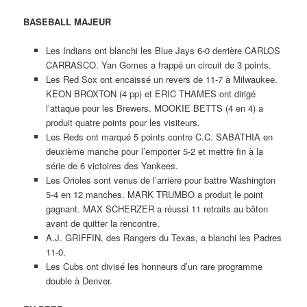
BASEBALL MAJEUR
Les Indians ont blanchi les Blue Jays 6-0 derrière CARLOS
CARRASCO. Yan Gomes a frappé un circuit de 3 points.
Les Red Sox ont encaissé un revers de 11-7 à Milwaukee.
KEON BROXTON (4 pp) et ERIC THAMES ont dirigé
l’attaque pour les Brewers. MOOKIE BETTS (4 en 4) a
produit quatre points pour les visiteurs.
Les Reds ont marqué 5 points contre C.C. SABATHIA en
deuxième manche pour l’emporter 5-2 et mettre fin à la
série de 6 victoires des Yankees.
Les Orioles sont venus de l’arrière pour battre Washington
5-4 en 12 manches. MARK TRUMBO a produit le point
gagnant. MAX SCHERZER a réussi 11 retraits au bâton
avant de quitter la rencontre.
A.J. GRIFFIN, des Rangers du Texas, a blanchi les Padres
11-0.
Les Cubs ont divisé les honneurs d’un rare programme
double à Denver.