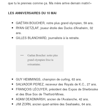
que tu le prennes comme ça. Ma mère arrive demain matin!»
LES ANNIVERSAIRES DU 10 MAI
GAÉTAN BOUCHER, notre plus grand olympien, 59 ans.
RYAN GETZLAF, joueur étoile des Ducks d’Anaheim, 32
ans.
GILLES BLANCHARD, journaliste à la retraite.
Gaétan Boucher: notre plus
grand olympien frise la
soixantaine.
GUY HEMMINGS, champion de curling, 63 ans.
SALVADOR PEREZ, receveur des Royals de K.C., 27 ans.
FRANÇOIS LÉCUYER, président des Expos de Sherbrooke
et des Blue Sox de Thetford-Mines.
ADAM DEADMARSH, ancien de l’Avalanche, 42 ans.
JIM ZORN, ancien quart-arrière des Seahawks, 64 ans.