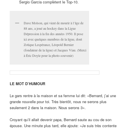
Sergio Garcia complètent le Top-10.
Dave Molson, qui vient de mourir à l’âge de
88 ans, a joué au hockey dans la Ligue
Dépression à la fin des années 1950. Il pose
ici avec quelques membres de la ligue, dont
Zotique Lespérance, Léopold Bernier
(fondateur de la ligue) et Jacques Viau. (Merci
à Éric Doyle pour la photo-souvenir)
LE MOT D’HUMOUR
Le gars rentre à la maison et sa femme lui dit: «Bernard, j’ai une
grande nouvelle pour toi. Très bientôt, nous ne serons plus
seulement 2 dans la maison. Nous serons 3».
Croyant qu’il allait devenir papa, Bernard saute au cou de son
épouse. Une minute plus tard, elle ajoute: «Je suis très contente