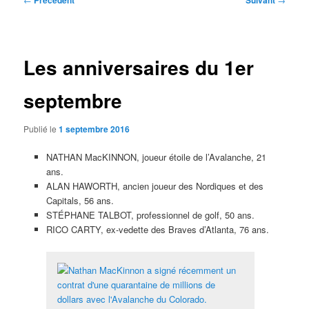
Précédent
Suivant
des
articles
Les anniversaires du 1er
septembre
Publié le
1 septembre 2016
NATHAN MacKINNON, joueur étoile de l’Avalanche, 21
ans.
ALAN HAWORTH, ancien joueur des Nordiques et des
Capitals, 56 ans.
STÉPHANE TALBOT, professionnel de golf, 50 ans.
RICO CARTY, ex-vedette des Braves d’Atlanta, 76 ans.