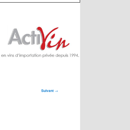
Suivant
→