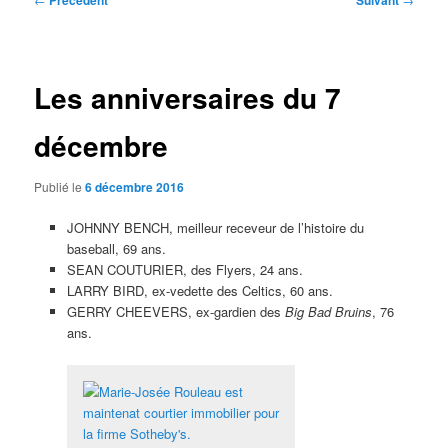
Précédent
Suivant
des
articles
Les anniversaires du 7
décembre
Publié le
6 décembre 2016
JOHNNY BENCH, meilleur receveur de l’histoire du
baseball, 69 ans.
SEAN COUTURIER, des Flyers, 24 ans.
LARRY BIRD, ex-vedette des Celtics, 60 ans.
GERRY CHEEVERS, ex-gardien des
Big Bad Bruins
, 76
ans.