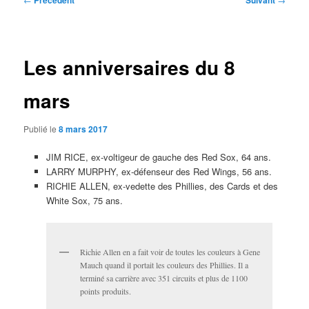
Précédent
Suivant
des
articles
Les anniversaires du 8
mars
Publié le
8 mars 2017
JIM RICE, ex-voltigeur de gauche des Red Sox, 64 ans.
LARRY MURPHY, ex-défenseur des Red Wings, 56 ans.
RICHIE ALLEN, ex-vedette des Phillies, des Cards et des
White Sox, 75 ans.
Richie Allen en a fait voir de toutes les couleurs à Gene
Mauch quand il portait les couleurs des Phillies. Il a
terminé sa carrière avec 351 circuits et plus de 1100
points produits.