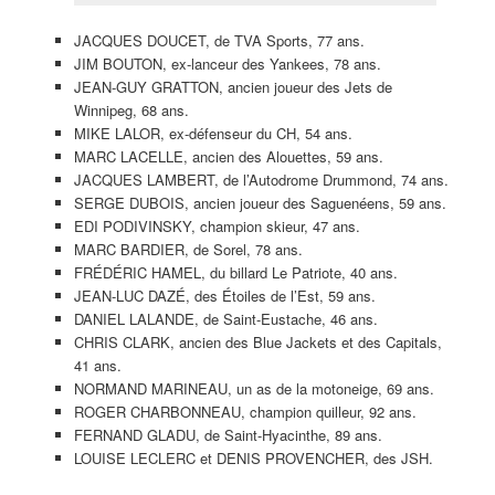
JACQUES DOUCET, de TVA Sports, 77 ans.
JIM BOUTON, ex-lanceur des Yankees, 78 ans.
JEAN-GUY GRATTON, ancien joueur des Jets de
Winnipeg, 68 ans.
MIKE LALOR, ex-défenseur du CH, 54 ans.
MARC LACELLE, ancien des Alouettes, 59 ans.
JACQUES LAMBERT, de l’Autodrome Drummond, 74 ans.
SERGE DUBOIS, ancien joueur des Saguenéens, 59 ans.
EDI PODIVINSKY, champion skieur, 47 ans.
MARC BARDIER, de Sorel, 78 ans.
FRÉDÉRIC HAMEL, du billard Le Patriote, 40 ans.
JEAN-LUC DAZÉ, des Étoiles de l’Est, 59 ans.
DANIEL LALANDE, de Saint-Eustache, 46 ans.
CHRIS CLARK, ancien des Blue Jackets et des Capitals,
41 ans.
NORMAND MARINEAU, un as de la motoneige, 69 ans.
ROGER CHARBONNEAU, champion quilleur, 92 ans.
FERNAND GLADU, de Saint-Hyacinthe, 89 ans.
LOUISE LECLERC et DENIS PROVENCHER, des JSH.