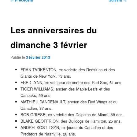
Précédent
Suivant
des
articles
Les anniversaires du
dimanche 3 février
Publié le
3 février 2013
FRAN TARKENTON, ex-vedette des Redskins et des
Giants de New York, 73 ans.
FRED LYNN, ex-voltigeur de centre des Red Sox, 61 ans.
TIGER WILLIAMS, ancien des Maple Leafs et des
Canucks, 59 ans.
MATHIEU DANDENAULT, ancien des Red Wings et du
Canadien, 37 ans.
BOB GRIESE, ex-vedette des Dolphins de Miami, 68 ans.
BLAKE GEOFFRION, des Bulldogs de Hamilton, 25 ans.
ANDREI KOSTITSYN, ex-joueur du Canadien et des
Predators de Nashville, 28 ans.