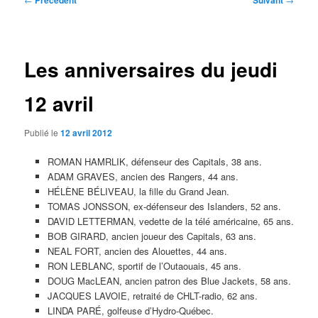
Précédent
Suivant
des
articles
Les anniversaires du jeudi
12 avril
Publié le
12 avril 2012
ROMAN HAMRLIK, défenseur des Capitals, 38 ans.
ADAM GRAVES, ancien des Rangers, 44 ans.
HÉLÈNE BÉLIVEAU, la fille du Grand Jean.
TOMAS JONSSON, ex-défenseur des Islanders, 52 ans.
DAVID LETTERMAN, vedette de la télé américaine, 65 ans.
BOB GIRARD, ancien joueur des Capitals, 63 ans.
NEAL FORT, ancien des Alouettes, 44 ans.
RON LEBLANC, sportif de l’Outaouais, 45 ans.
DOUG MacLEAN, ancien patron des Blue Jackets, 58 ans.
JACQUES LAVOIE, retraité de CHLT-radio, 62 ans.
LINDA PARÉ, golfeuse d’Hydro-Québec.