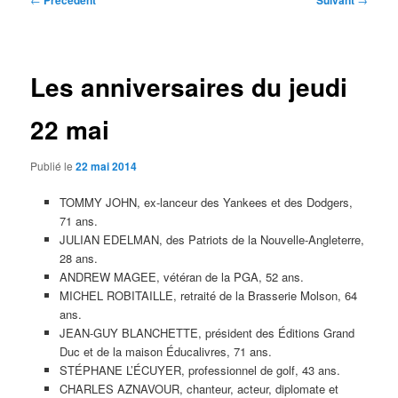
Précédent
Suivant
des
articles
Les anniversaires du jeudi
22 mai
Publié le
22 mai 2014
TOMMY JOHN, ex-lanceur des Yankees et des Dodgers,
71 ans.
JULIAN EDELMAN, des Patriots de la Nouvelle-Angleterre,
28 ans.
ANDREW MAGEE, vétéran de la PGA, 52 ans.
MICHEL ROBITAILLE, retraité de la Brasserie Molson, 64
ans.
JEAN-GUY BLANCHETTE, président des Éditions Grand
Duc et de la maison Éducalivres, 71 ans.
STÉPHANE L’ÉCUYER, professionnel de golf, 43 ans.
CHARLES AZNAVOUR, chanteur, acteur, diplomate et