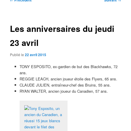
Précédent
Suivant
des
articles
Les anniversaires du jeudi
23 avril
Publié le
22 avril 2015
TONY ESPOSITO, ex-gardien de but des Blackhawks, 72
ans.
REGGIE LEACH, ancien joueur étoile des Flyers, 65 ans.
CLAUDE JULIEN, entraîneur-chef des Bruins, 55 ans.
RYAN WALTER, ancien joueur du Canadien, 57 ans.