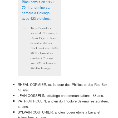
Tony Esposito, un
ancien du Tricolore, a
réussi 15 jeux blancs
devant le filet des
Blackhawks en 1969-
70. Il a terminé sa
carrière à Chicago
avec 423 victoires. et
76 blanchissages.
RHÉAL CORMIER, ex-lanceur des Phillies et des Red Sox,
48 ans.
JEAN GOSSELIN, stratège en communications, 55 ans.
PATRICK POULIN, ancien du Tricolore devenu restaurateur,
42 ans.
SYLVAIN COUTURIER, ancien joueur étoile à Laval et
Milwaukee, 47 ans.