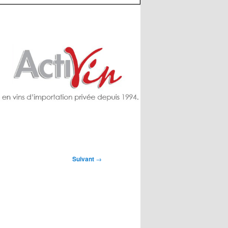
Suivant
→