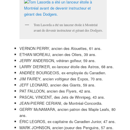
Tom Lasorda a été un lanceur étoile à Montréal
avant de devenir instructeur et gérant des Dodgers.
VERNON PERRY, ancien des Alouettes, 61 ans.
ETHAN MOREAU, ancien des Oilers, 39 ans.
JERRY ANDERSON, vétéran golfeur, 59 ans.
LARRY DIERKER, ex-lanceur étoile des Astros, 68 ans.
ANDRÉE BOURGEOIS, ex-employée du Canadien.
JIM FAIREY, ancien voltigeur des Expos, 70 ans.
JEFF LEONARD, ancien des Giants, 59 ans.
PAT FALLOON, ancien des Flyers, 42 ans.
PASCAL VINCENT, des Jets de Winnipeg, 43 ans.
JEAN-PIERRE CERIANI, de Montréal-Concordia.
GERRY McNAMARA, ancien patron des Maple Leafs, 80
ans.
ÉRIC LEGROS, ex-capitaine du Canadien Junior, 47 ans.
MARK JOHNSON, ancien joueur des Penguins, 57 ans.