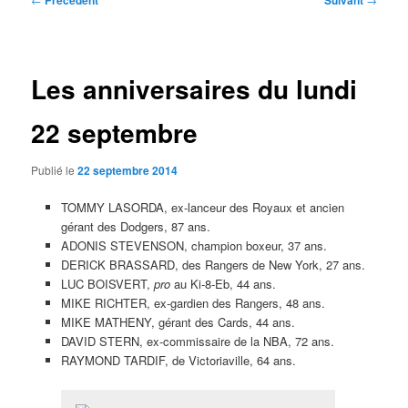
Précédent
Suivant
des
articles
Les anniversaires du lundi
22 septembre
Publié le
22 septembre 2014
TOMMY LASORDA, ex-lanceur des Royaux et ancien
gérant des Dodgers, 87 ans.
ADONIS STEVENSON, champion boxeur, 37 ans.
DERICK BRASSARD, des Rangers de New York, 27 ans.
LUC BOISVERT,
pro
au Ki-8-Eb, 44 ans.
MIKE RICHTER, ex-gardien des Rangers, 48 ans.
MIKE MATHENY, gérant des Cards, 44 ans.
DAVID STERN, ex-commissaire de la NBA, 72 ans.
RAYMOND TARDIF, de Victoriaville, 64 ans.