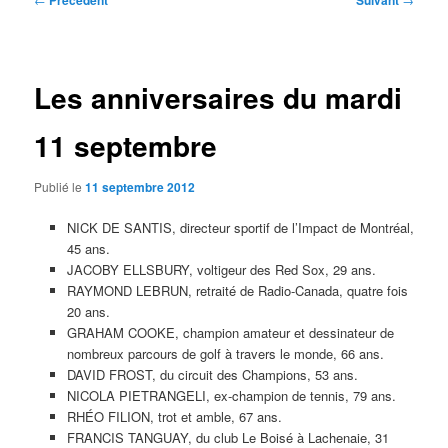
Précédent
Suivant
des
articles
Les anniversaires du mardi
11 septembre
Publié le
11 septembre 2012
NICK DE SANTIS, directeur sportif de l’Impact de Montréal,
45 ans.
JACOBY ELLSBURY, voltigeur des Red Sox, 29 ans.
RAYMOND LEBRUN, retraité de Radio-Canada, quatre fois
20 ans.
GRAHAM COOKE, champion amateur et dessinateur de
nombreux parcours de golf à travers le monde, 66 ans.
DAVID FROST, du circuit des Champions, 53 ans.
NICOLA PIETRANGELI, ex-champion de tennis, 79 ans.
RHÉO FILION, trot et amble, 67 ans.
FRANCIS TANGUAY, du club Le Boisé à Lachenaie, 31