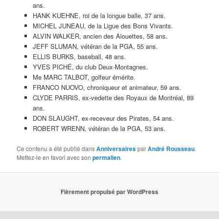
ans.
HANK KUEHNE, roi de la longue balle, 37 ans.
MICHEL JUNEAU, de la Ligue des Bons Vivants.
ALVIN WALKER, ancien des Alouettes, 58 ans.
JEFF SLUMAN, vétéran de la PGA, 55 ans.
ELLIS BURKS, baseball, 48 ans.
YVES PICHÉ, du club Deux-Montagnes.
Me MARC TALBOT, golfeur émérite.
FRANCO NUOVO, chroniqueur et animateur, 59 ans.
CLYDE PARRIS, ex-vedette des Royaux de Montréal, 89
ans.
DON SLAUGHT, ex-receveur des Pirates, 54 ans.
ROBERT WRENN, vétéran de la PGA, 53 ans.
Ce contenu a été publié dans
Anniversaires
par
André Rousseau
.
Mettez-le en favori avec son
permalien
.
Fièrement propulsé par WordPress