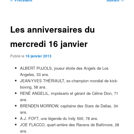
Précédent
Suivant
des
articles
Les anniversaires du
mercredi 16 janvier
Publié le
16 janvier 2013
ALBERT PUJOLS, joueur étoile des Angels de Los
Angeles, 33 ans.
JEAN-YVES THÉRIAULT, ex-champion mondial de kick-
boxing, 58 ans.
RENÉ ANGELIL, imprésario et gérant de Céline Dion, 71
ans.
BRENDEN MORROW, capitaine des Stars de Dallas, 34
ans.
A.J. FOYT, une légende du Indy 500, 78 ans.
JOE FLACCO, quart-arrière des Ravens de Baltimore, 28
ans.