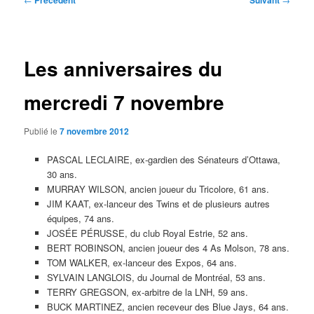
Précédent
Suivant
des
articles
Les anniversaires du
mercredi 7 novembre
Publié le
7 novembre 2012
PASCAL LECLAIRE, ex-gardien des Sénateurs d’Ottawa,
30 ans.
MURRAY WILSON, ancien joueur du Tricolore, 61 ans.
JIM KAAT, ex-lanceur des Twins et de plusieurs autres
équipes, 74 ans.
JOSÉE PÉRUSSE, du club Royal Estrie, 52 ans.
BERT ROBINSON, ancien joueur des 4 As Molson, 78 ans.
TOM WALKER, ex-lanceur des Expos, 64 ans.
SYLVAIN LANGLOIS, du Journal de Montréal, 53 ans.
TERRY GREGSON, ex-arbitre de la LNH, 59 ans.
BUCK MARTINEZ, ancien receveur des Blue Jays, 64 ans.