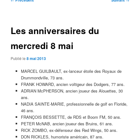
Précédent
Suivant
des
articles
Les anniversaires du
mercredi 8 mai
Publié le
8 mai 2013
MARCEL GUILBAULT, ex-lanceur étoile des Royaux de
Drummondville, 73 ans.
FRANK HOWARD, ancien voltigeur des Dodgers, 77 ans.
ADRIAN McPHERSON, ancien joueur des Alouettes, 30
ans.
NADIA SAINTE-MARIE, professionnelle de golf en Floride,
46 ans.
FRANÇOIS BESSETTE, de RDS et Boom FM, 50 ans.
PETER McNAB, ancien joueur des Bruins, 61 ans.
RICK ZOMBO, ex-défenseur des Red Wings, 50 ans.
DON RICKLES, humoriste américain, 87 ans.