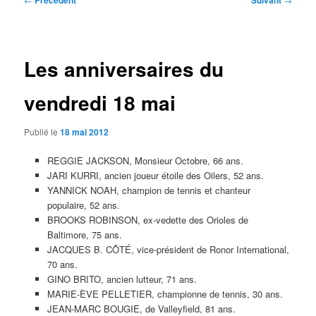
Précédent
Suivant
des
articles
Les anniversaires du
vendredi 18 mai
Publié le
18 mai 2012
REGGIE JACKSON, Monsieur Octobre, 66 ans.
JARI KURRI, ancien joueur étoile des Oilers, 52 ans.
YANNICK NOAH, champion de tennis et chanteur
populaire, 52 ans.
BROOKS ROBINSON, ex-vedette des Orioles de
Baltimore, 75 ans.
JACQUES B. CÔTÉ, vice-président de Ronor International,
70 ans.
GINO BRITO, ancien lutteur, 71 ans.
MARIE-ÈVE PELLETIER, championne de tennis, 30 ans.
JEAN-MARC BOUGIE, de Valleyfield, 81 ans.