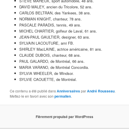
STEVE MAHEUX, sport automobile, 48 ans.
DAVID MALEY, ancien du Tricolore, 52 ans.
CARLOS BELTRAN, des Yankees, 38 ans.
NORMAN KNIGHT, chanteur, 78 ans.
PASCALE PARADIS, tennis, 49 ans.
MICHEL CHARTIER, golfeur de Laval, 61 ans.
JEAN-PAUL GAULTIER, designer, 63 ans.
SYLVAIN LACOUTURE, ami FB.
SHIRLEY MacLAINE, actrice américaine, 81 ans.
CLAUDE DUBOIS, chanteur, 68 ans.
PAUL GALARDO, de Montréal, 66 ans.
MARIA VARANO, de Montréal Concordia.
SYLVIA WHEELER, de Windsor.
SYLVIE CAOUETTE, de Montréal.
Ce contenu a été publié dans
Anniversaires
par
André Rousseau
.
Mettez-le en favori avec son
permalien
.
Fièrement propulsé par WordPress