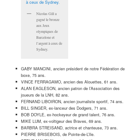
Nicolas Gill a
gagné le bronze
aux Jeux
olympiques de
Barcelone et
l’argent à ceux de
Sydney.
GABY MANCINI, ancien président de notre Fédération de
boxe, 75 ans.
VINCE FERRAGAMO, ancien des Alouettes, 61 ans.
ALAN EAGLESON, ancien patron de l’Association des
joueurs de la LNH, 82 ans.
FERNAND LIBOIRON, ancien journaliste sportif, 74 ans.
BILL SINGER, ex-lanceur des Dodgers, 71 ans.
BOB DOYLE, ex-hockeyeur de grand talent, 76 ans.
MIKE LUM, ex-voltigeur des Braves, 69 ans.
BARBRA STREISAND, actrice et chanteuse, 73 ans.
PIERRE BRISEBOIS, de Pointe-de-L’Ile.