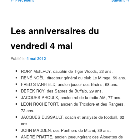
Précédent
Suivant
des
articles
Les anniversaires du
vendredi 4 mai
Publié le
4 mai 2012
RORY McILROY, dauphin de Tiger Woods, 23 ans.
RENÉ NOËL, directeur général du club Le Mirage, 59 ans.
FRED STANFIELD, ancien joueur des Bruins, 68 ans.
DEREK ROY, des Sabres de Buffalo, 29 ans.
JACQUES PROULX, ancien roi de la radio AM, 77 ans.
LÉON ROCHEFORT, ancien du Tricolore et des Rangers,
73 ans.
JACQUES DUSSAULT, coach et analyste de football, 62
ans.
JOHN MADDEN, des Panthers de Miami, 39 ans.
ANDRÉ PRATTE, ancien joueur-gérant des Alouettes de