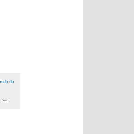
e Noël.