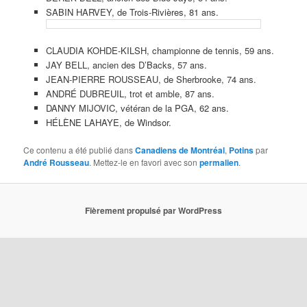
SABIN HARVEY, de Trois-Rivières, 81 ans.
CLAUDIA KOHDE-KILSH, championne de tennis, 59 ans.
JAY BELL, ancien des D’Backs, 57 ans.
JEAN-PIERRE ROUSSEAU, de Sherbrooke, 74 ans.
ANDRÉ DUBREUIL, trot et amble, 87 ans.
DANNY MIJOVIC, vétéran de la PGA, 62 ans.
HÉLÈNE LAHAYE, de Windsor.
Ce contenu a été publié dans
Canadiens de Montréal
,
Potins
par
André Rousseau
. Mettez-le en favori avec son
permalien
.
Fièrement propulsé par WordPress