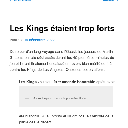
Précédent
Suivant
des
articles
Les Kings étaient trop forts
Publié le
10 décembre 2022
De retour d’un long voyage dans l’Ouest, les joueurs de Martin
St-Louis ont été
déclassés
durant les 40 premières minutes de
jeu et ils ont finalement encaissé un revers bien mérité de 4-2
contre les Kings de Los Angeles. Quelques observations:
Les
Kings
voulaient faire
amende honorable
après avoir
Anze Kopitar
mérite la première étoile.
été blanchis 5-0 à Toronto et ils ont pris le
contrôle
de la
partie dès le départ.