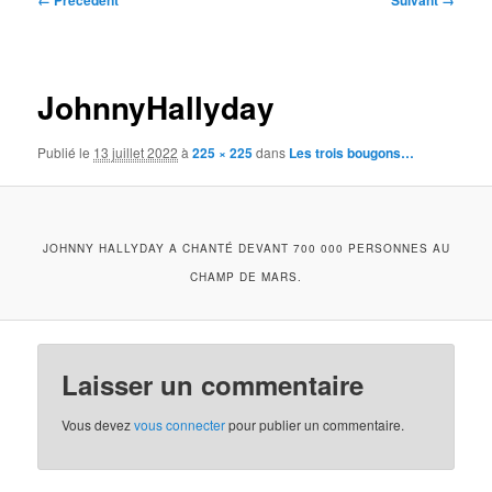
← Précédent
Suivant →
des
images
JohnnyHallyday
Publié le
13 juillet 2022
à
225 × 225
dans
Les trois bougons…
JOHNNY HALLYDAY A CHANTÉ DEVANT 700 000 PERSONNES AU
CHAMP DE MARS.
Laisser un commentaire
Vous devez
vous connecter
pour publier un commentaire.