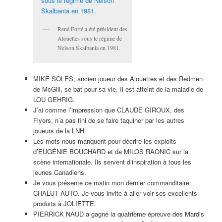
René Forté a été président des
Alouettes sous le régime de
Nelson Skalbania en 1981.
MIKE SOLES, ancien joueur des Alouettes et des Redmen
de McGill, se bat pour sa vie. Il est atteint de la maladie de
LOU GEHRIG.
J’ai comme l’impression que CLAUDE GIROUX, des
Flyers, n’a pas fini de se faire taquiner par les autres
joueurs de la LNH.
Les mots nous manquent pour décrire les exploits
d’EUGÉNIE BOUCHARD et de MILOS RAONIC sur la
scène internationale. Ils servent d’inspiration à tous les
jeunes Canadiens.
Je vous présente ce matin mon dernier commanditaire:
CHALUT AUTO. Je vous invite à aller voir ses excellents
produits à JOLIETTE.
PIERRICK NAUD a gagné la quatrième épreuve des Mardis