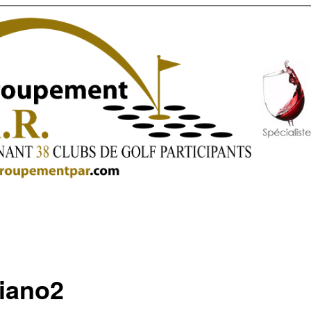
iano2