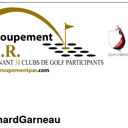
hardGarneau