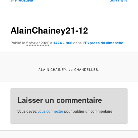
← Précédent
Suivant →
des
images
AlainChainey21-12
Publié le
5 février 2022
à
1474 × 960
dans
L’Express du dimanche
ALAIN CHAINEY: 70 CHANDELLES.
Laisser un commentaire
Vous devez
vous connecter
pour publier un commentaire.