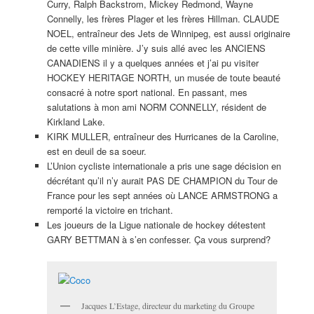
Curry, Ralph Backstrom, Mickey Redmond, Wayne
Connelly, les frères Plager et les frères Hillman. CLAUDE
NOEL, entraîneur des Jets de Winnipeg, est aussi originaire
de cette ville minière. J’y suis allé avec les ANCIENS
CANADIENS il y a quelques années et j’ai pu visiter
HOCKEY HERITAGE NORTH, un musée de toute beauté
consacré à notre sport national. En passant, mes
salutations à mon ami NORM CONNELLY, résident de
Kirkland Lake.
KIRK MULLER, entraîneur des Hurricanes de la Caroline,
est en deuil de sa soeur.
L’Union cycliste internationale a pris une sage décision en
décrétant qu’il n’y aurait PAS DE CHAMPION du Tour de
France pour les sept années où LANCE ARMSTRONG a
remporté la victoire en trichant.
Les joueurs de la Ligue nationale de hockey détestent
GARY BETTMAN à s’en confesser. Ça vous surprend?
Jacques L’Estage, directeur du marketing du Groupe