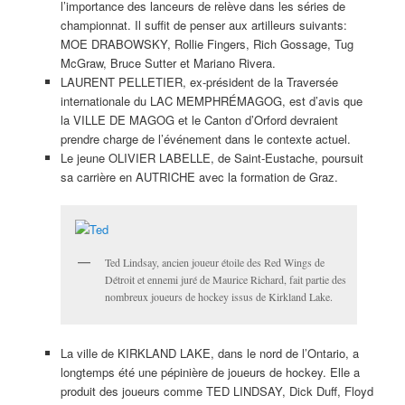
l’importance des lanceurs de relève dans les séries de
championnat. Il suffit de penser aux artilleurs suivants:
MOE DRABOWSKY, Rollie Fingers, Rich Gossage, Tug
McGraw, Bruce Sutter et Mariano Rivera.
LAURENT PELLETIER, ex-président de la Traversée
internationale du LAC MEMPHRÉMAGOG, est d’avis que
la VILLE DE MAGOG et le Canton d’Orford devraient
prendre charge de l’événement dans le contexte actuel.
Le jeune OLIVIER LABELLE, de Saint-Eustache, poursuit
sa carrière en AUTRICHE avec la formation de Graz.
Ted Lindsay, ancien joueur étoile des Red Wings de
Détroit et ennemi juré de Maurice Richard, fait partie des
nombreux joueurs de hockey issus de Kirkland Lake.
La ville de KIRKLAND LAKE, dans le nord de l’Ontario, a
longtemps été une pépinière de joueurs de hockey. Elle a
produit des joueurs comme TED LINDSAY, Dick Duff, Floyd