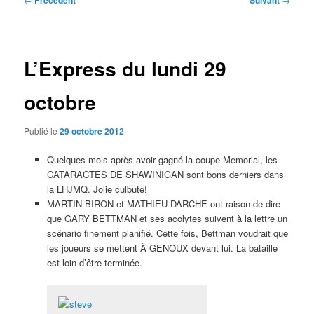
Précédent
Suivant
des
articles
L’Express du lundi 29
octobre
Publié le
29 octobre 2012
Quelques mois après avoir gagné la coupe Memorial, les
CATARACTES DE SHAWINIGAN sont bons derniers dans
la LHJMQ. Jolie culbute!
MARTIN BIRON et MATHIEU DARCHE ont raison de dire
que GARY BETTMAN et ses acolytes suivent à la lettre un
scénario finement planifié. Cette fois, Bettman voudrait que
les joueurs se mettent À GENOUX devant lui. La bataille
est loin d’être terminée.