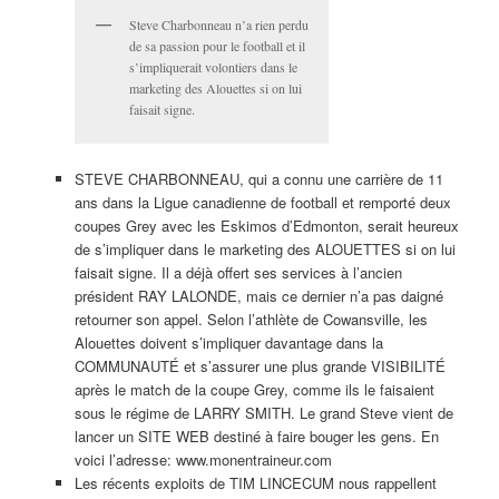
Steve Charbonneau n’a rien perdu
de sa passion pour le football et il
s’impliquerait volontiers dans le
marketing des Alouettes si on lui
faisait signe.
STEVE CHARBONNEAU, qui a connu une carrière de 11
ans dans la Ligue canadienne de football et remporté deux
coupes Grey avec les Eskimos d’Edmonton, serait heureux
de s’impliquer dans le marketing des ALOUETTES si on lui
faisait signe. Il a déjà offert ses services à l’ancien
président RAY LALONDE, mais ce dernier n’a pas daigné
retourner son appel. Selon l’athlète de Cowansville, les
Alouettes doivent s’impliquer davantage dans la
COMMUNAUTÉ et s’assurer une plus grande VISIBILITÉ
après le match de la coupe Grey, comme ils le faisaient
sous le régime de LARRY SMITH. Le grand Steve vient de
lancer un SITE WEB destiné à faire bouger les gens. En
voici l’adresse: www.monentraineur.com
Les récents exploits de TIM LINCECUM nous rappellent