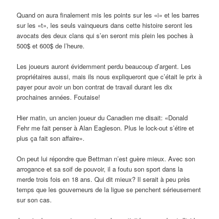
Quand on aura finalement mis les points sur les «i» et les barres
sur les «t», les seuls vainqueurs dans cette histoire seront les
avocats des deux clans qui s’en seront mis plein les poches à
500$ et 600$ de l’heure.
Les joueurs auront évidemment perdu beaucoup d’argent. Les
propriétaires aussi, mais ils nous expliqueront que c’était le prix à
payer pour avoir un bon contrat de travail durant les dix
prochaines années. Foutaise!
Hier matin, un ancien joueur du Canadien me disait: «Donald
Fehr me fait penser à Alan Eagleson. Plus le lock-out s’étire et
plus ça fait son affaire».
On peut lui répondre que Bettman n’est guère mieux. Avec son
arrogance et sa soif de pouvoir, il a foutu son sport dans la
merde trois fois en 18 ans. Qui dit mieux? Il serait à peu près
temps que les gouverneurs de la ligue se penchent sérieusement
sur son cas.