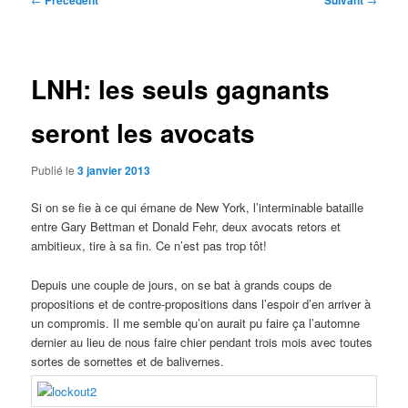
Précédent
Suivant
des
articles
LNH: les seuls gagnants
seront les avocats
Publié le
3 janvier 2013
Si on se fie à ce qui émane de New York, l’interminable bataille
entre Gary Bettman et Donald Fehr, deux avocats retors et
ambitieux, tire à sa fin. Ce n’est pas trop tôt!
Depuis une couple de jours, on se bat à grands coups de
propositions et de contre-propositions dans l’espoir d’en arriver à
un compromis. Il me semble qu’on aurait pu faire ça l’automne
dernier au lieu de nous faire chier pendant trois mois avec toutes
sortes de sornettes et de balivernes.