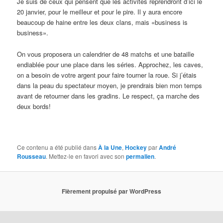
Je suis de ceux qui pensent que les activités reprendront d’ici le
20 janvier, pour le meilleur et pour le pire. Il y aura encore
beaucoup de haine entre les deux clans, mais «business is
business».
On vous proposera un calendrier de 48 matchs et une bataille
endiablée pour une place dans les séries. Approchez, les caves,
on a besoin de votre argent pour faire tourner la roue. Si j’étais
dans la peau du spectateur moyen, je prendrais bien mon temps
avant de retourner dans les gradins. Le respect, ça marche des
deux bords!
Ce contenu a été publié dans
À la Une
,
Hockey
par
André
Rousseau
. Mettez-le en favori avec son
permalien
.
Fièrement propulsé par WordPress