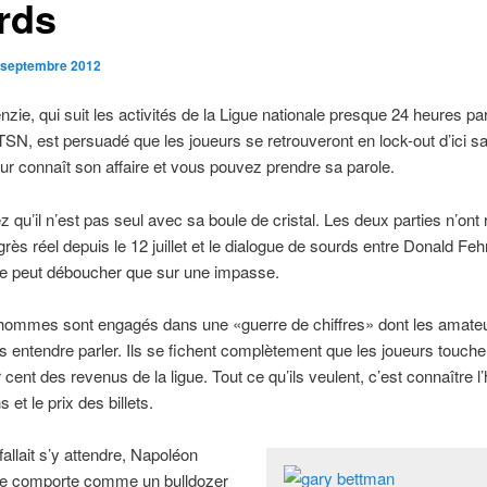
rds
 septembre 2012
ie, qui suit les activités de la Ligue nationale presque 24 heures par
TSN, est persuadé que les joueurs se retrouveront en lock-out d’ici sa
r connaît son affaire et vous pouvez prendre sa parole.
qu’il n’est pas seul avec sa boule de cristal. Les deux parties n’ont 
rès réel depuis le 12 juillet et le dialogue de sourds entre Donald Feh
e peut déboucher que sur une impasse.
hommes sont engagés dans une «guerre de chiffres» dont les amate
s entendre parler. Ils se fichent complètement que les joueurs touche
 cent des revenus de la ligue. Tout ce qu’ils veulent, c’est connaître l’
et le prix des billets.
allait s’y attendre, Napoléon
e comporte comme un bulldozer