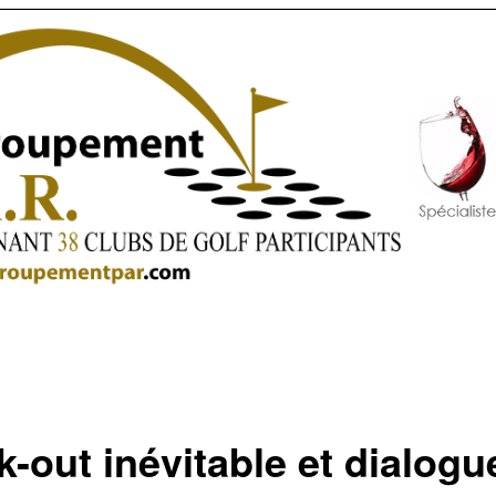
-out inévitable et dialogu