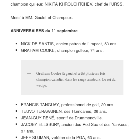
champion quilleur; NIKITA KHROUCHTCHEV, chef de l’URSS.
Merci à MM. Goulet et Champoux.
ANNIVERSAIRES du 11 septembre
NICK DE SANTIS, ancien patron de l’Impact, 53 ans.
GRAHAM COOKE, champion golfeur, 74 ans.
Graham Cooke
(à gauche) a été plusieurs fois
champion canadien dans les rangs amateurs. Le roi du
wedge.
FRANCIS TANGUAY, professionnel de golf, 39 ans.
TEUVO TERAVAINEN, des Hurricanes, 26 ans.
JEAN-GUY RENÉ, sportif de Drummondville.
JACOBY ELLSBURY, ancien des Red Sox et des Yankees,
37 ans.
JEFF SLUMAN, vétéran de la PGA, 63 ans.