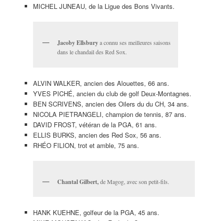
MICHEL JUNEAU, de la Ligue des Bons Vivants.
Jacoby Ellsbury
a connu ses meilleures saisons
dans le chandail des Red Sox.
ALVIN WALKER, ancien des Alouettes, 66 ans.
YVES PICHÉ, ancien du club de golf Deux-Montagnes.
BEN SCRIVENS, ancien des Oilers du du CH, 34 ans.
NICOLA PIETRANGELI, champion de tennis, 87 ans.
DAVID FROST, vétéran de la PGA, 61 ans.
ELLIS BURKS, ancien des Red Sox, 56 ans.
RHÉO FILION, trot et amble, 75 ans.
Chantal Gilbert,
de Magog, avec son petit-fils.
HANK KUEHNE, golfeur de la PGA, 45 ans.