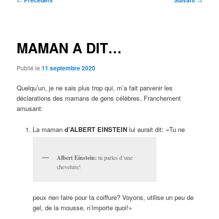
Précédent
Suivant
des
articles
MAMAN A DIT…
Publié le
11 septembre 2020
Quelqu’un, je ne sais plus trop qui, m’a fait parvenir les
déclarations des mamans de gens célèbres. Franchement
amusant:
La maman
d’ALBERT EINSTEIN
lui aurait dit: «Tu ne
Albert Einstein:
tu parles d’une
chevelure!
peux rien faire pour ta coiffure? Voyons, utilise un peu de
gel, de la mousse, n’importe quoi!»