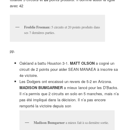
avec 42
Freddie Freeman:
5 circuits et 20 points produits dans
ses 7 dernières parties.
pp.
Oakland a battu Houston 3-1.
MATT OLSON
a cogné un
circuit de 2 points pour aider SEAN MANAEA à inscrire sa
4e victoire.
Les Dodgers ont encaissé un revers de 5-2 en Arizona.
MADISON BUMGARNER
a mieux lancé pour les D’Backs.
Il n’a permis que 2 circuits en solo en 5 manches, mais n’a
pas été impliqué dans la décision. Il n’a pas encore
remporté la victoire depuis son
Madison Bumgarner
a mieux fait à sa dernière sortie.