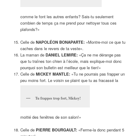
comme le font les autres enfants? Sais-tu seulement
combien de temps ça me prend pour nettoyer tous ces
plafonds?»
Celle de
NAPOLÉON BONAPARTE:
«Montre-moi ce que tu
caches dans le revers de ta veste».
La maman de
DANIEL LEMIRE:
«Ça ne me dérange pas
que tu traînes ton chien à l’école, mais explique-moi donc
pourquoi son bulletin est meilleur que le tien!»
Celle de
MICKEY MANTLE:
«Tu ne pourrais pas frapper un
peu moins fort. Le voisin se plaint que tu as fracassé la
Tu frappes trop fort, Mickey!
moitié des fenêtres de son salon!»
Celle de
PIERRE BOURGAULT:
«Ferme-la donc pendant 5