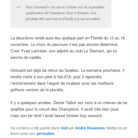
Marc Girouard s’est classé sixième lors de la première
qualification du Champions Tour à Orlando. Son
prochain défi aura lieu en Floride à la mi-novembre.
La deuxième ronde aura lieu quelque part en Floride du 13 au 16
novembre. Le choix du parcours n’est pas encore déterminé.
C’est Yves Larivière, son adjoint au club Le Diamant, qui lui
servira de caddie.
Girouard est déjà de retour au Québec. La semaine prochaine, il
rendra visite à son père à Val-d’Or, puis il reprendra
l’entraînement dans l’espoir de rivaliser avec les meilleurs
golfeurs seniors de la planète.
Il y a quelques années, Daniel Talbot est venu à un cheveu de se
qualifier pour le circuit des Champions. Il avait très bien joué,
mais son fer droit l’avait laissé tomber trop souvent.
Ce contenu a été publié dans
Golf
par
André Rousseau
. Mettez-le en
favori avec son
permalien
.