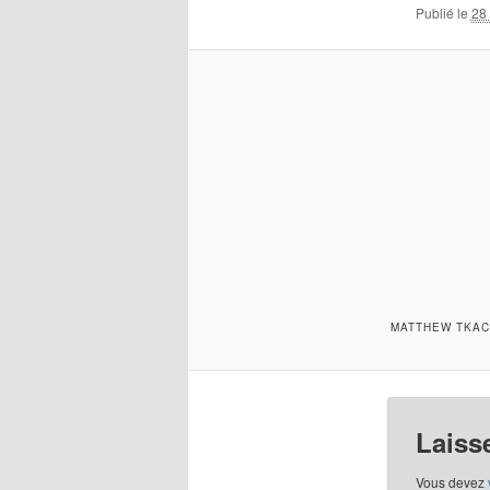
Publié le
28 
MATTHEW TKACH
Laiss
Vous devez