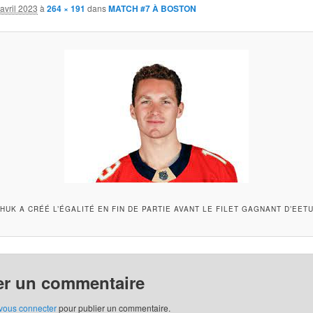
avril 2023
à
264 × 191
dans
MATCH #7 À BOSTON
UK A CRÉÉ L’ÉGALITÉ EN FIN DE PARTIE AVANT LE FILET GAGNANT D’EET
er un commentaire
vous connecter
pour publier un commentaire.