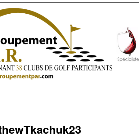
thewTkachuk23