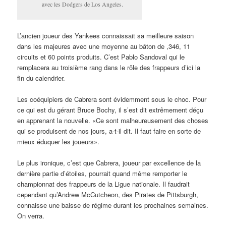
avec les Dodgers de Los Angeles.
L’ancien joueur des Yankees connaissait sa meilleure saison
dans les majeures avec une moyenne au bâton de ,346, 11
circuits et 60 points produits. C’est Pablo Sandoval qui le
remplacera au troisième rang dans le rôle des frappeurs d’ici la
fin du calendrier.
Les coéquipiers de Cabrera sont évidemment sous le choc. Pour
ce qui est du gérant Bruce Bochy, il s’est dit extrêmement déçu
en apprenant la nouvelle. «Ce sont malheureusement des choses
qui se produisent de nos jours, a-t-il dit. Il faut faire en sorte de
mieux éduquer les joueurs».
Le plus ironique, c’est que Cabrera, joueur par excellence de la
dernière partie d’étoiles, pourrait quand même remporter le
championnat des frappeurs de la Ligue nationale. Il faudrait
cependant qu’Andrew McCutcheon, des Pirates de Pittsburgh,
connaisse une baisse de régime durant les prochaines semaines.
On verra.