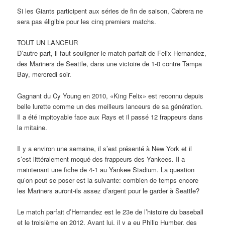
Si les Giants participent aux séries de fin de saison, Cabrera ne
sera pas éligible pour les cinq premiers matchs.
TOUT UN LANCEUR
D’autre part, il faut souligner le match parfait de Felix Hernandez,
des Mariners de Seattle, dans une victoire de 1-0 contre Tampa
Bay, mercredi soir.
Gagnant du Cy Young en 2010, «King Felix» est reconnu depuis
belle lurette comme un des meilleurs lanceurs de sa génération.
Il a été impitoyable face aux Rays et il passé 12 frappeurs dans
la mitaine.
Il y a environ une semaine, il s’est présenté à New York et il
s’est littéralement moqué des frappeurs des Yankees. Il a
maintenant une fiche de 4-1 au Yankee Stadium. La question
qu’on peut se poser est la suivante: combien de temps encore
les Mariners auront-ils assez d’argent pour le garder à Seattle?
Le match parfait d’Hernandez est le 23e de l’histoire du baseball
et le troisième en 2012. Avant lui, il y a eu Philip Humber, des