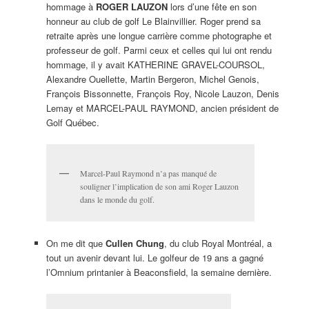
hommage à
ROGER LAUZON
lors d’une fête en son
honneur au club de golf Le Blainvillier. Roger prend sa
retraite après une longue carrière comme photographe et
professeur de golf. Parmi ceux et celles qui lui ont rendu
hommage, il y avait KATHERINE GRAVEL-COURSOL,
Alexandre Ouellette, Martin Bergeron, Michel Genois,
François Bissonnette, François Roy, Nicole Lauzon, Denis
Lemay et MARCEL-PAUL RAYMOND, ancien président de
Golf Québec.
Marcel-Paul Raymond n’a pas manqué de
souligner l’implication de son ami Roger Lauzon
dans le monde du golf.
On me dit que
Cullen Chung
, du club Royal Montréal, a
tout un avenir devant lui. Le golfeur de 19 ans a gagné
l’Omnium printanier à Beaconsfield, la semaine dernière.