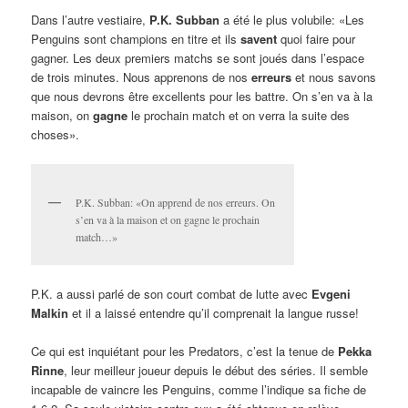
Dans l’autre vestiaire,
P.K. Subban
a été le plus volubile: «Les
Penguins sont champions en titre et ils
savent
quoi faire pour
gagner. Les deux premiers matchs se sont joués dans l’espace
de trois minutes. Nous apprenons de nos
erreurs
et nous savons
que nous devrons être excellents pour les battre. On s’en va à la
maison, on
gagne
le prochain match et on verra la suite des
choses».
P.K. Subban: «On apprend de nos erreurs. On
s’en va à la maison et on gagne le prochain
match…»
P.K. a aussi parlé de son court combat de lutte avec
Evgeni
Malkin
et il a laissé entendre qu’il comprenait la langue russe!
Ce qui est inquiétant pour les Predators, c’est la tenue de
Pekka
Rinne
, leur meilleur joueur depuis le début des séries. Il semble
incapable de vaincre les Penguins, comme l’indique sa fiche de