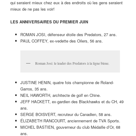
qui seraient mieux chez eux à des endroits où les gens seraient
mieux de ne pas les voir!
LES ANNIVERSAIRES DU PREMIER JUIN
ROMAN JOSI, défenseur étoile des Predators, 27 ans.
PAUL COFFEY, ex-vedette des Oilers, 56 ans.
Roman Josi: le leader des Predators à la ligne bleue.
JUSTINE HENIN, quatre fois championne de Roland-
Garros, 35 ans.
NEIL HAWORTH, architecte de golf en Chine.
JEFF HACKETT, ex-gardien des Blackhawks et du CH, 49
ans.
SERGE BOISVERT, recruteur du Canadien, 58 ans.
ÉLIZABETH RANCOURT, anciennement de TVA Sports.
MICHEL BASTIEN, gouverneur du club Médaille d’Or, 68
ans.