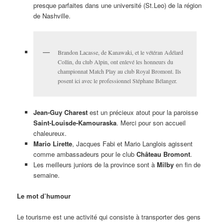
presque parfaites dans une université (St.Leo) de la région
de Nashville.
Brandon Lacasse, de Kanawaki, et le vétéran Adélard
Collin, du club Alpin, ont enlevé les honneurs du
championnat Match Play au club Royal Bromont. Ils
posent ici avec le professionnel Stéphane Bélanger.
Jean-Guy Charest
est un précieux atout pour la paroisse
Saint-Louisde-Kamouraska
. Merci pour son accueil
chaleureux.
Mario Lirette
, Jacques Fabi et Mario Langlois agissent
comme ambassadeurs pour le club
Château Bromont
.
Les meilleurs juniors de la province sont à
Milby
en fin de
semaine.
Le mot d’humour
Le tourisme est une activité qui consiste à transporter des gens