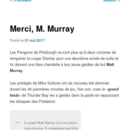
Précédent
Suivant
des
articles
Merci, M. Murray
Publié le
31 mai 2017
Les Penguins de Pittsburgh ne sont plus qu’à deux victoires de
remporter la coupe Stanley pour une deuxième année de suite et
ils doivent une fière chandelle à leur jeune gardien de but
Matt
Murray
.
Les protégés de Mike Sullivan ont de nouveau été dominés
durant les 40 premières minutes de jeu, hier soir, mais le
«grand
fanal»
de Thunder Bay les a gardés dans la partie en repoussant
les attaques des Predators.
Le grand Matt Murray est à son mieux
sous pression. Il a maintenant une fiche