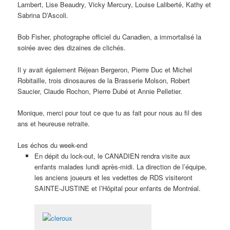
Lambert, Lise Beaudry, Vicky Mercury, Louise Laliberté, Kathy et
Sabrina D’Ascoli.
Bob Fisher, photographe officiel du Canadien, a immortalisé la
soirée avec des dizaines de clichés.
Il y avait également Réjean Bergeron, Pierre Duc et Michel
Robitaille, trois dinosaures de la Brasserie Molson, Robert
Saucier, Claude Rochon, Pierre Dubé et Annie Pelletier.
Monique, merci pour tout ce que tu as fait pour nous au fil des
ans et heureuse retraite.
Les échos du week-end
En dépit du lock-out, le CANADIEN rendra visite aux
enfants malades lundi après-midi. La direction de l’équipe,
les anciens joueurs et les vedettes de RDS visiteront
SAINTE-JUSTINE et l’Hôpital pour enfants de Montréal.