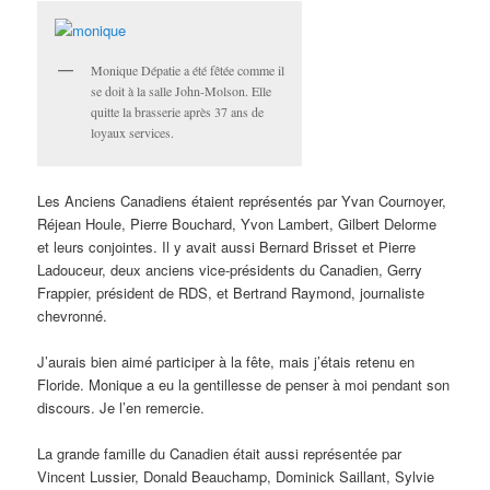
Monique Dépatie a été fêtée comme il
se doit à la salle John-Molson. Elle
quitte la brasserie après 37 ans de
loyaux services.
Les Anciens Canadiens étaient représentés par Yvan Cournoyer,
Réjean Houle, Pierre Bouchard, Yvon Lambert, Gilbert Delorme
et leurs conjointes. Il y avait aussi Bernard Brisset et Pierre
Ladouceur, deux anciens vice-présidents du Canadien, Gerry
Frappier, président de RDS, et Bertrand Raymond, journaliste
chevronné.
J’aurais bien aimé participer à la fête, mais j’étais retenu en
Floride. Monique a eu la gentillesse de penser à moi pendant son
discours. Je l’en remercie.
La grande famille du Canadien était aussi représentée par
Vincent Lussier, Donald Beauchamp, Dominick Saillant, Sylvie