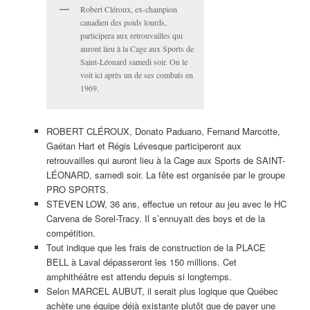
Robert Cléroux, ex-champion
canadien des poids lourds,
participera aux retrouvailles qui
auront lieu à la Cage aux Sports de
Saint-Léonard samedi soir. On le
voit ici après un de ses combats en
1969.
ROBERT CLÉROUX, Donato Paduano, Fernand Marcotte,
Gaétan Hart et Régis Lévesque participeront aux
retrouvailles qui auront lieu à la Cage aux Sports de SAINT-
LÉONARD, samedi soir. La fête est organisée par le groupe
PRO SPORTS.
STEVEN LOW, 36 ans, effectue un retour au jeu avec le HC
Carvena de Sorel-Tracy. Il s’ennuyait des boys et de la
compétition.
Tout indique que les frais de construction de la PLACE
BELL à Laval dépasseront les 150 millions. Cet
amphithéâtre est attendu depuis si longtemps.
Selon MARCEL AUBUT, il serait plus logique que Québec
achète une équipe déjà existante plutôt que de payer une