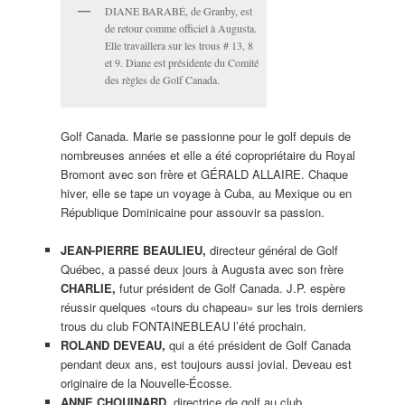
DIANE BARABÉ, de Granby, est
de retour comme officiel à Augusta.
Elle travaillera sur les trous # 13, 8
et 9. Diane est présidente du Comité
des règles de Golf Canada.
Golf Canada. Marie se passionne pour le golf depuis de
nombreuses années et elle a été copropriétaire du Royal
Bromont avec son frère et GÉRALD ALLAIRE. Chaque
hiver, elle se tape un voyage à Cuba, au Mexique ou en
République Dominicaine pour assouvir sa passion.
JEAN-PIERRE BEAULIEU,
directeur général de Golf
Québec, a passé deux jours à Augusta avec son frère
CHARLIE,
futur président de Golf Canada. J.P. espère
réussir quelques «tours du chapeau» sur les trois derniers
trous du club FONTAINEBLEAU l’été prochain.
ROLAND DEVEAU,
qui a été président de Golf Canada
pendant deux ans, est toujours aussi jovial. Deveau est
originaire de la Nouvelle-Écosse.
ANNE CHOUINARD,
directrice de golf au club