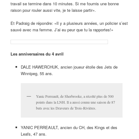
travail se termine dans 10 minutes. Si me fournis une bonne
raison pour rouler aussi vite, je te laisse partir».
Et Padraig de répondre: «Il y a plusieurs années, un policier s’est
sauvé avec ma femme. J’ai eu peur que tu la rapportes!»
Les anniversaires du 4 avril
DALE HAWERCHUK, ancien joueur étoile des Jets de
Winnipeg, 55 ans.
Yanic Perreault, de Sherbrooke, a récolté plus de 500
points dans la LNH. Il a aussi connu une saison de 87
buts avec les Draveurs de Trois-Rivières.
YANIC PERREAULT, ancien du CH, des Kings et des
Leafs, 47 ans.