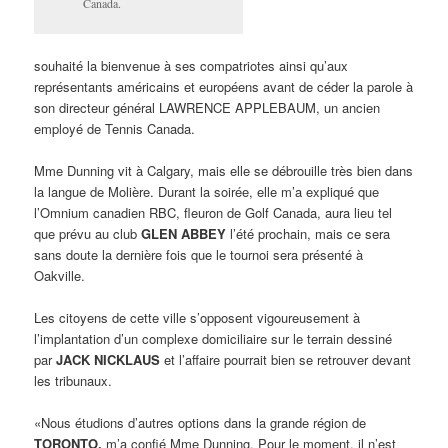
Canada.
souhaité la bienvenue à ses compatriotes ainsi qu’aux
représentants américains et européens avant de céder la parole à
son directeur général LAWRENCE APPLEBAUM, un ancien
employé de Tennis Canada.
Mme Dunning vit à Calgary, mais elle se débrouille très bien dans
la langue de Molière. Durant la soirée, elle m’a expliqué que
l’Omnium canadien RBC, fleuron de Golf Canada, aura lieu tel
que prévu au club
GLEN ABBEY
l’été prochain, mais ce sera
sans doute la dernière fois que le tournoi sera présenté à
Oakville.
Les citoyens de cette ville s’opposent vigoureusement à
l’implantation d’un complexe domiciliaire sur le terrain dessiné
par
JACK NICKLAUS
et l’affaire pourrait bien se retrouver devant
les tribunaux.
«Nous étudions d’autres options dans la grande région de
TORONTO,
m’a confié Mme Dunning. Pour le moment, il n’est