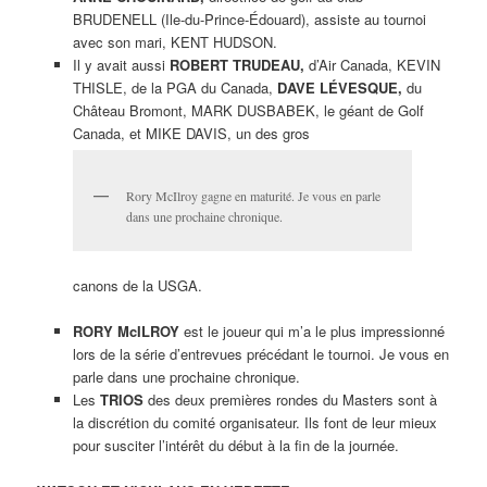
BRUDENELL (Ile-du-Prince-Édouard), assiste au tournoi
avec son mari, KENT HUDSON.
Il y avait aussi
ROBERT TRUDEAU,
d’Air Canada, KEVIN
THISLE, de la PGA du Canada,
DAVE LÉVESQUE,
du
Château Bromont, MARK DUSBABEK, le géant de Golf
Canada, et MIKE DAVIS, un des gros
Rory McIlroy gagne en maturité. Je vous en parle
dans une prochaine chronique.
canons de la USGA.
RORY McILROY
est le joueur qui m’a le plus impressionné
lors de la série d’entrevues précédant le tournoi. Je vous en
parle dans une prochaine chronique.
Les
TRIOS
des deux premières rondes du Masters sont à
la discrétion du comité organisateur. Ils font de leur mieux
pour susciter l’intérêt du début à la fin de la journée.