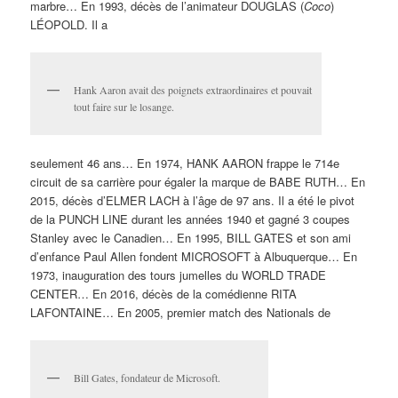
marbre… En 1993, décès de l’animateur DOUGLAS (
Coco
)
LÉOPOLD. Il a
Hank Aaron avait des poignets extraordinaires et pouvait
tout faire sur le losange.
seulement 46 ans… En 1974, HANK AARON frappe le 714e
circuit de sa carrière pour égaler la marque de BABE RUTH… En
2015, décès d’ELMER LACH à l’âge de 97 ans. Il a été le pivot
de la PUNCH LINE durant les années 1940 et gagné 3 coupes
Stanley avec le Canadien… En 1995, BILL GATES et son ami
d’enfance Paul Allen fondent MICROSOFT à Albuquerque… En
1973, inauguration des tours jumelles du WORLD TRADE
CENTER… En 2016, décès de la comédienne RITA
LAFONTAINE… En 2005, premier match des Nationals de
Bill Gates, fondateur de Microsoft.