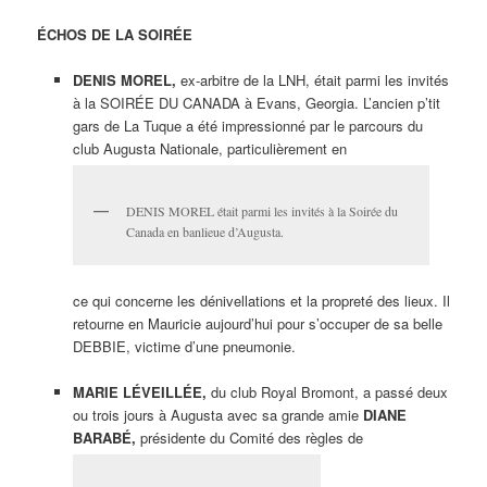
ÉCHOS DE LA SOIRÉE
DENIS MOREL,
ex-arbitre de la LNH, était parmi les invités
à la SOIRÉE DU CANADA à Evans, Georgia. L’ancien p’tit
gars de La Tuque a été impressionné par le parcours du
club Augusta Nationale, particulièrement en
DENIS MOREL était parmi les invités à la Soirée du
Canada en banlieue d’Augusta.
ce qui concerne les dénivellations et la propreté des lieux. Il
retourne en Mauricie aujourd’hui pour s’occuper de sa belle
DEBBIE, victime d’une pneumonie.
MARIE LÉVEILLÉE,
du club Royal Bromont, a passé deux
ou trois jours à Augusta avec sa grande amie
DIANE
BARABÉ,
présidente du Comité des règles de