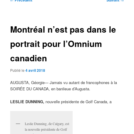
Précédent
Suivant
des
articles
Montréal n’est pas dans le
portrait pour l’Omnium
canadien
Publié le
4 avril 2018
AUGUSTA, Géorgie— Jamais vu autant de francophones à la
SOIRÉE DU CANADA, en banlieue d’Augusta.
LESLIE DUNNING,
nouvelle présidente de Golf Canada, a
Leslie Dunning, de Calgary, est
la nouvelle présidente de Golf