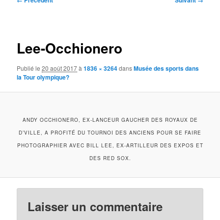
← Précédent
Suivant →
des
images
Lee-Occhionero
Publié le
20 août 2017
à
1836 × 3264
dans
Musée des sports dans
la Tour olympique?
ANDY OCCHIONERO, EX-LANCEUR GAUCHER DES ROYAUX DE
D’VILLE, A PROFITÉ DU TOURNOI DES ANCIENS POUR SE FAIRE
PHOTOGRAPHIER AVEC BILL LEE, EX-ARTILLEUR DES EXPOS ET
DES RED SOX.
Laisser un commentaire