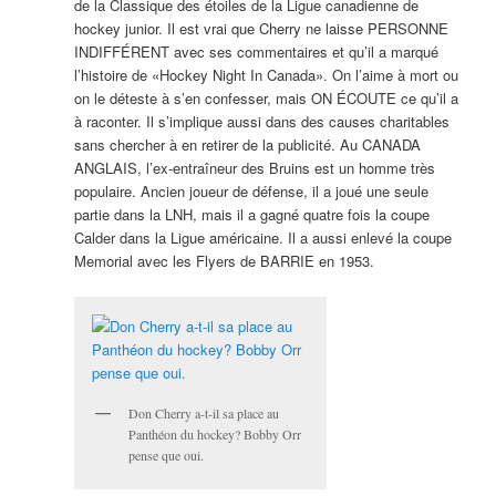
de la Classique des étoiles de la Ligue canadienne de
hockey junior. Il est vrai que Cherry ne laisse PERSONNE
INDIFFÉRENT avec ses commentaires et qu’il a marqué
l’histoire de «Hockey Night In Canada». On l’aime à mort ou
on le déteste à s’en confesser, mais ON ÉCOUTE ce qu’il a
à raconter. Il s’implique aussi dans des causes charitables
sans chercher à en retirer de la publicité. Au CANADA
ANGLAIS, l’ex-entraîneur des Bruins est un homme très
populaire. Ancien joueur de défense, il a joué une seule
partie dans la LNH, mais il a gagné quatre fois la coupe
Calder dans la Ligue américaine. Il a aussi enlevé la coupe
Memorial avec les Flyers de BARRIE en 1953.
Don Cherry a-t-il sa place au
Panthéon du hockey? Bobby Orr
pense que oui.