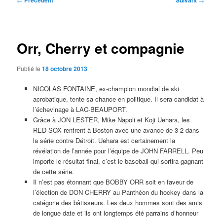
Précédent
Suivant
des
articles
Orr, Cherry et compagnie
Publié le
18 octobre 2013
NICOLAS FONTAINE, ex-champion mondial de ski
acrobatique, tente sa chance en politique. Il sera candidat à
l’échevinage à LAC-BEAUPORT.
Grâce à JON LESTER, Mike Napoli et Koji Uehara, les
RED SOX rentrent à Boston avec une avance de 3-2 dans
la série contre Détroit. Uehara est certainement la
révélation de l’année pour l’équipe de JOHN FARRELL. Peu
importe le résultat final, c’est le baseball qui sortira gagnant
de cette série.
Il n’est pas étonnant que BOBBY ORR soit en faveur de
l’élection de DON CHERRY au Panthéon du hockey dans la
catégorie des bâtisseurs. Les deux hommes sont des amis
de longue date et ils ont longtemps été parrains d’honneur