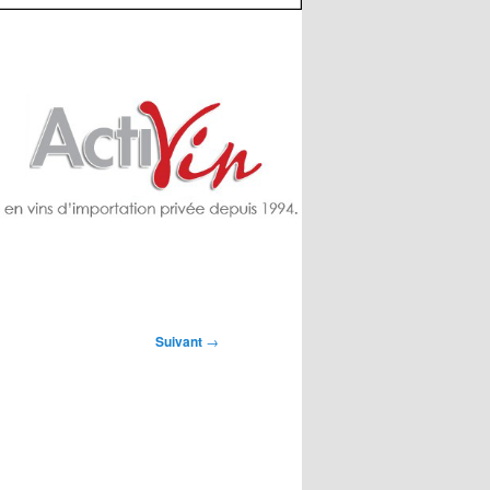
Suivant
→