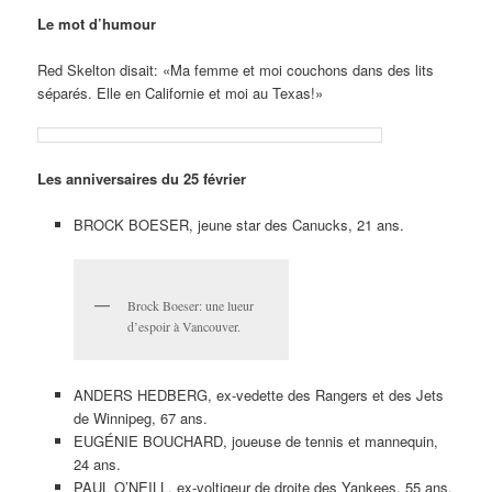
Le mot d’humour
Red Skelton disait: «Ma femme et moi couchons dans des lits
séparés. Elle en Californie et moi au Texas!»
Les anniversaires du 25 février
BROCK BOESER, jeune star des Canucks, 21 ans.
Brock Boeser: une lueur
d’espoir à Vancouver.
ANDERS HEDBERG, ex-vedette des Rangers et des Jets
de Winnipeg, 67 ans.
EUGÉNIE BOUCHARD, joueuse de tennis et mannequin,
24 ans.
PAUL O’NEILL, ex-voltigeur de droite des Yankees, 55 ans.