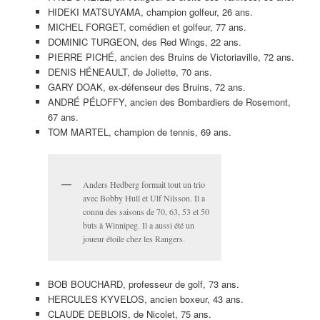
HIDEKI MATSUYAMA, champion golfeur, 26 ans.
MICHEL FORGET, comédien et golfeur, 77 ans.
DOMINIC TURGEON, des Red Wings, 22 ans.
PIERRE PICHÉ, ancien des Bruins de Victoriaville, 72 ans.
DENIS HÉNEAULT, de Joliette, 70 ans.
GARY DOAK, ex-défenseur des Bruins, 72 ans.
ANDRÉ PÉLOFFY, ancien des Bombardiers de Rosemont,
67 ans.
TOM MARTEL, champion de tennis, 69 ans.
Anders Hedberg formait tout un trio
avec Bobby Hull et Ulf Nilsson. Il a
connu des saisons de 70, 63, 53 et 50
buts à Winnipeg. Il a aussi été un
joueur étoile chez les Rangers.
BOB BOUCHARD, professeur de golf, 73 ans.
HERCULES KYVELOS, ancien boxeur, 43 ans.
CLAUDE DEBLOIS, de Nicolet, 75 ans.