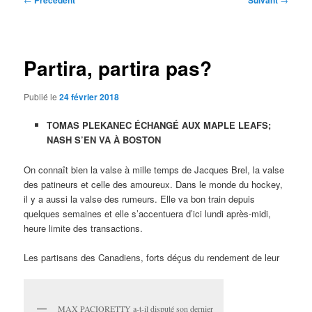
Précédent
Suivant
des
articles
Partira, partira pas?
Publié le
24 février 2018
TOMAS PLEKANEC ÉCHANGÉ AUX MAPLE LEAFS;
NASH S’EN VA À BOSTON
On connaît bien la valse à mille temps de Jacques Brel, la valse
des patineurs et celle des amoureux. Dans le monde du hockey,
il y a aussi la valse des rumeurs. Elle va bon train depuis
quelques semaines et elle s’accentuera d’ici lundi après-midi,
heure limite des transactions.
Les partisans des Canadiens, forts déçus du rendement de leur
MAX PACIORETTY a-t-il disputé son dernier