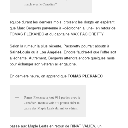
match avec le Canadien?
équipe durant les derniers mois, croisent les doigts en espérant
que Marc Bergevin parvienne à «décrocher la lune» en retour de
TOMAS PLEKANEC et du capitaine MAX PACIORETTY.
Selon la rumeur la plus récente, Pacioretty pourrait aboutir à
Saint-Louis
ou à
Los Angeles.
Encore faudra-t-il que l’offre soit
alléchante. Autrement, Bergevin attendra encore quelques mois
pour échanger son vétéran ailier gauche.
En dernière heure, on apprend que
TOMAS PLEKANEC
Tomas Plekanec a joué 981 parties avec le
Canadien. Reste à voir s’il pourra aider la
cause des Maple Leafs durant les séries.
passe aux Maple Leafs en retour de RINAT VALIEV, un