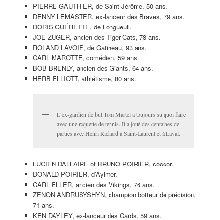
PIERRE GAUTHIER, de Saint-Jérôme, 50 ans.
DENNY LEMASTER, ex-lanceur des Braves, 79 ans.
DORIS GUÉRETTE, de Longueuil.
JOE ZUGER, ancien des Tiger-Cats, 78 ans.
ROLAND LAVOIE, de Gatineau, 93 ans.
CARL MAROTTE, comédien, 59 ans.
BOB BRENLY, ancien des Giants, 64 ans.
HERB ELLIOTT, athlétisme, 80 ans.
L’ex-gardien de but Tom Martel a toujours su quoi faire
avec une raquette de tennis. Il a joué des centaines de
parties avec Henri Richard à Saint-Laurent et à Laval.
LUCIEN DALLAIRE et BRUNO POIRIER, soccer.
DONALD POIRIER, d’Aylmer.
CARL ELLER, ancien des Vikings, 76 ans.
ZENON ANDRUSYSHYN, champion botteur de précision,
71 ans.
KEN DAYLEY, ex-lanceur des Cards, 59 ans.