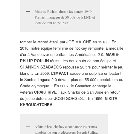
Maurice Richard durant les années 1940.
Premier marqueur de 50 buts de la LNH et
idole de tout un peuple!
tomber le record établi par JOE MALONE en 1918… En
2010, notre équipe féminine de hockey remporte la médaille
d’or à Vancouver en battant les Américaines 2-0.
MARIE-
PHILIP
POULIN
réussit les deux buts de son équipe et
SHANNON SZABADOS repousse 28 tirs pour mériter le jeu
blanc… En 2009,
L’IMPACT
cause une surprise en battant
le Santos Laguna 2-0 devant plus de 55 000 spectateurs au
Stade olympique… En 2007, le Canadien échange le
vétéran
CRAIG RIVET
aux Sharks de San Jose en retour
du jeune défenseur JOSH GORGES… En 1956,
NIKITA
KHROUCHTCHEV
Nikita Khrouchtchev a condamné les crimes
ignobles de son prédécesseur Joseph Staline.