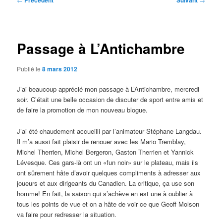
Précédent
Suivant
des
articles
Passage à L’Antichambre
Publié le
8 mars 2012
J’ai beaucoup apprécié mon passage à L’Antichambre, mercredi
soir. C’était une belle occasion de discuter de sport entre amis et
de faire la promotion de mon nouveau blogue.
J’ai été chaudement accueilli par l’animateur Stéphane Langdau.
Il m’a aussi fait plaisir de renouer avec les Mario Tremblay,
Michel Therrien, Michel Bergeron, Gaston Therrien et Yannick
Lévesque. Ces gars-là ont un «fun noir» sur le plateau, mais ils
ont sûrement hâte d’avoir quelques compliments à adresser aux
joueurs et aux dirigeants du Canadien. La critique, ça use son
homme! En fait, la saison qui s’achève en est une à oublier à
tous les points de vue et on a hâte de voir ce que Geoff Molson
va faire pour redresser la situation.