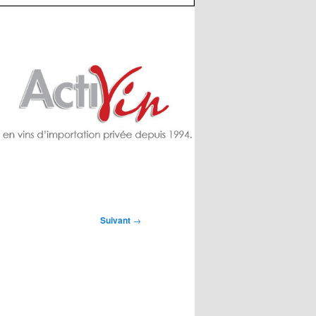
Suivant
→