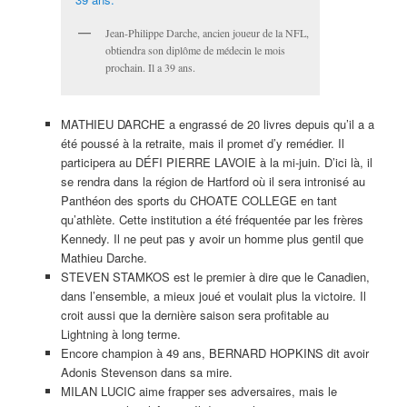
Jean-Philippe Darche, ancien joueur de la NFL,
obtiendra son diplôme de médecin le mois
prochain. Il a 39 ans.
MATHIEU DARCHE a engrassé de 20 livres depuis qu’il a a
été poussé à la retraite, mais il promet d’y remédier. Il
participera au DÉFI PIERRE LAVOIE à la mi-juin. D’ici là, il
se rendra dans la région de Hartford où il sera intronisé au
Panthéon des sports du CHOATE COLLEGE en tant
qu’athlète. Cette institution a été fréquentée par les frères
Kennedy. Il ne peut pas y avoir un homme plus gentil que
Mathieu Darche.
STEVEN STAMKOS est le premier à dire que le Canadien,
dans l’ensemble, a mieux joué et voulait plus la victoire. Il
croit aussi que la dernière saison sera profitable au
Lightning à long terme.
Encore champion à 49 ans, BERNARD HOPKINS dit avoir
Adonis Stevenson dans sa mire.
MILAN LUCIC aime frapper ses adversaires, mais le