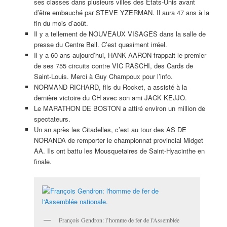
ses classes dans plusieurs villes des États-Unis avant
d’être embauché par STEVE YZERMAN. Il aura 47 ans à la
fin du mois d’août.
Il y a tellement de NOUVEAUX VISAGES dans la salle de
presse du Centre Bell. C’est quasiment irréel.
Il y a 60 ans aujourd’hui, HANK AARON frappait le premier
de ses 755 circuits contre VIC RASCHI, des Cards de
Saint-Louis. Merci à Guy Champoux pour l’info.
NORMAND RICHARD, fils du Rocket, a assisté à la
dernière victoire du CH avec son ami JACK KEJJO.
Le MARATHON DE BOSTON a attiré environ un million de
spectateurs.
Un an après les Citadelles, c’est au tour des AS DE
NORANDA de remporter le championnat provincial Midget
AA. Ils ont battu les Mousquetaires de Saint-Hyacinthe en
finale.
François Gendron: l’homme de fer de l’Assemblée