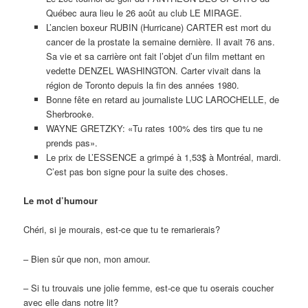
Québec aura lieu le 26 août au club LE MIRAGE.
L’ancien boxeur RUBIN (Hurricane) CARTER est mort du
cancer de la prostate la semaine dernière. Il avait 76 ans.
Sa vie et sa carrière ont fait l’objet d’un film mettant en
vedette DENZEL WASHINGTON. Carter vivait dans la
région de Toronto depuis la fin des années 1980.
Bonne fête en retard au journaliste LUC LAROCHELLE, de
Sherbrooke.
WAYNE GRETZKY: «Tu rates 100% des tirs que tu ne
prends pas».
Le prix de L’ESSENCE a grimpé à 1,53$ à Montréal, mardi.
C’est pas bon signe pour la suite des choses.
Le mot d’humour
Chéri, si je mourais, est-ce que tu te remarierais?
– Bien sûr que non, mon amour.
– Si tu trouvais une jolie femme, est-ce que tu oserais coucher
avec elle dans notre lit?