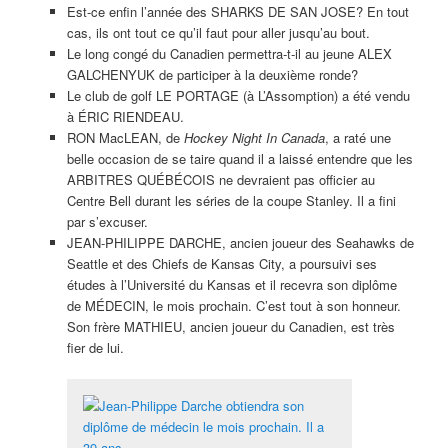
Est-ce enfin l’année des SHARKS DE SAN JOSE? En tout
cas, ils ont tout ce qu’il faut pour aller jusqu’au bout.
Le long congé du Canadien permettra-t-il au jeune ALEX
GALCHENYUK de participer à la deuxième ronde?
Le club de golf LE PORTAGE (à L’Assomption) a été vendu
à ÉRIC RIENDEAU.
RON MacLEAN, de
Hockey Night In Canada
, a raté une
belle occasion de se taire quand il a laissé entendre que les
ARBITRES QUÉBÉCOIS ne devraient pas officier au
Centre Bell durant les séries de la coupe Stanley. Il a fini
par s’excuser.
JEAN-PHILIPPE DARCHE, ancien joueur des Seahawks de
Seattle et des Chiefs de Kansas City, a poursuivi ses
études à l’Université du Kansas et il recevra son diplôme
de MÉDECIN, le mois prochain. C’est tout à son honneur.
Son frère MATHIEU, ancien joueur du Canadien, est très
fier de lui.