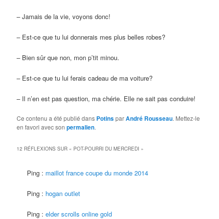
– Jamais de la vie, voyons donc!
– Est-ce que tu lui donnerais mes plus belles robes?
– Bien sûr que non, mon p’tit minou.
– Est-ce que tu lui ferais cadeau de ma voiture?
– Il n’en est pas question, ma chérie. Elle ne sait pas conduire!
Ce contenu a été publié dans
Potins
par
André Rousseau
. Mettez-le
en favori avec son
permalien
.
12 RÉFLEXIONS SUR «
POT-POURRI DU MERCREDI
»
Ping :
maillot france coupe du monde 2014
Ping :
hogan outlet
Ping :
elder scrolls online gold