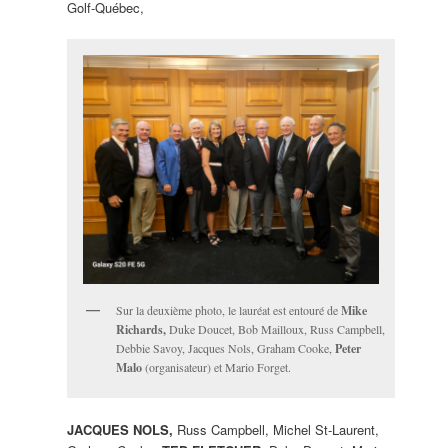
Golf-Québec,
Sur la deuxième photo, le lauréat est entouré de
Mike
Richards,
Duke Doucet, Bob Mailloux, Russ Campbell,
Debbie Savoy, Jacques Nols, Graham Cooke,
Peter
Malo
(organisateur) et Mario Forget.
JACQUES NOLS,
Russ Campbell, Michel St-Laurent,