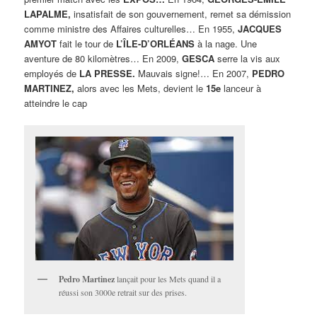
LAPALME,
insatisfait de son gouvernement, remet sa démission
comme ministre des Affaires culturelles… En 1955,
JACQUES
AMYOT
fait le tour de
L’ÎLE-D’ORLÉANS
à la nage. Une
aventure de 80 kilomètres… En 2009,
GESCA
serre la vis aux
employés de
LA PRESSE.
Mauvais signe!… En 2007,
PEDRO
MARTINEZ,
alors avec les Mets, devient le
15e
lanceur à
atteindre le cap
Pedro Martinez
lançait pour les Mets quand il a
réussi son 3000e retrait sur des prises.