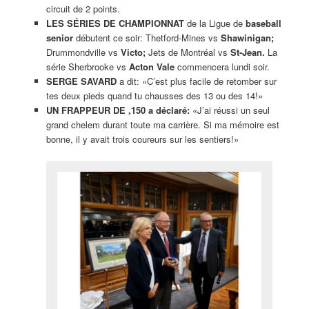
circuit de 2 points.
LES SÉRIES DE CHAMPIONNAT
de la Ligue de
baseball
senior
débutent ce soir: Thetford-Mines vs
Shawinigan;
Drummondville vs
Victo;
Jets de Montréal vs
St-Jean.
La
série Sherbrooke vs
Acton Vale
commencera lundi soir.
SERGE SAVARD
a dit: «C’est plus facile de retomber sur
tes deux pieds quand tu chausses des 13 ou des 14!»
UN FRAPPEUR DE ,150 a déclaré:
«J’ai réussi un seul
grand chelem durant toute ma carrière. Si ma mémoire est
bonne, il y avait trois coureurs sur les sentiers!»