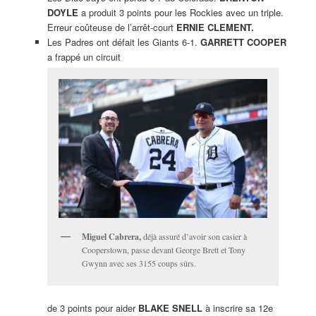
DOYLE
a produit 3 points pour les Rockies avec un triple.
Erreur coûteuse de l’arrêt-court
ERNIE CLEMENT.
Les Padres ont défait les Giants 6-1.
GARRETT COOPER
a frappé un circuit
Miguel Cabrera,
déjà assuré d’avoir son casier à
Cooperstown, passe devant George Brett et Tony
Gwynn avec ses 3155 coups sûrs.
de 3 points pour aider
BLAKE SNELL
à inscrire sa 12e