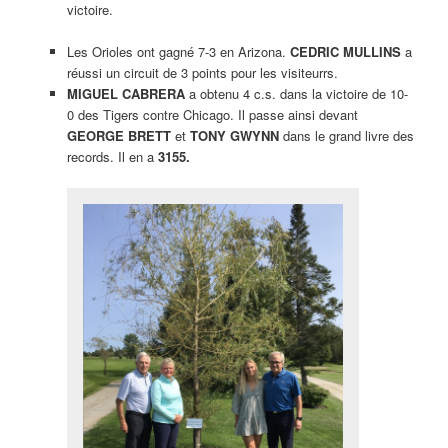
victoire.
Les Orioles ont gagné 7-3 en Arizona.
CEDRIC MULLINS
a
réussi un circuit de 3 points pour les visiteurrs.
MIGUEL CABRERA
a obtenu 4 c.s. dans la victoire de 10-
0 des Tigers contre Chicago. Il passe ainsi devant
GEORGE BRETT
et
TONY GWYNN
dans le grand livre des
records. Il en a
3155.