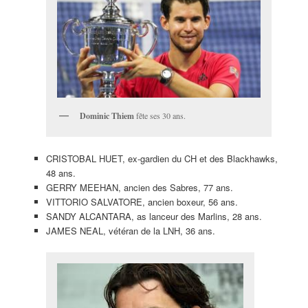
Dominic Thiem
fête ses 30 ans.
CRISTOBAL HUET, ex-gardien du CH et des Blackhawks,
48 ans.
GERRY MEEHAN, ancien des Sabres, 77 ans.
VITTORIO SALVATORE, ancien boxeur, 56 ans.
SANDY ALCANTARA, as lanceur des Marlins, 28 ans.
JAMES NEAL, vétéran de la LNH, 36 ans.