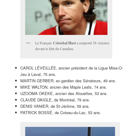
Le Français
Cristobal Huet
a remporté 58 victoires
devant le filet du Canadien.
CAROL LÉVEILLÉE, ancien président de la Ligue Mise-O-
Jeu à Laval, 75 ans.
MARTIN GERBER, ex-gardien des Sénateurs, 49 ans.
MIKE WALTON, ancien des Maple Leafs, 74 ans.
UZOOMA OKEKE, ancien des Alouettes, 53 ans.
CLAUDE DAIGLE, de Montréal, 79 ans.
DENIS VANIER, de St-Jérôme, 59 ans.
PATRICK BOSSÉ, de Coteau-du-Lac, 53 ans.