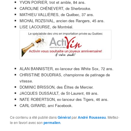
YVON POIRIER, trot et amble, 84 ans.
CAROLINE CHÊNEVERT, de Sherbrooke.
MATHIEU VALLIÈRES, de Québec, 37 ans.
MICHAL ROZSIVAL, ancien des Rangers, 45 ans.
LISE LACOURSE, de Montréal.
ALAN BANNISTER, ex-lanceur des White Sox, 72 ans.
CHRISTINE BOUDRIAS, championne de patinage de
vitesse.
DOMINIC BRISSON, des Élites de Mercier.
JACQUES DUSSAULT, de St-Laurent, 69 ans.
NATE ROBERTSON, ex-lanceur des Tigers, 46 ans.
CARL GIRARD, ami Facebook.
Ce contenu a été publié dans
Général
par
André Rousseau
. Mettez-
le en favori avec son
permalien
.