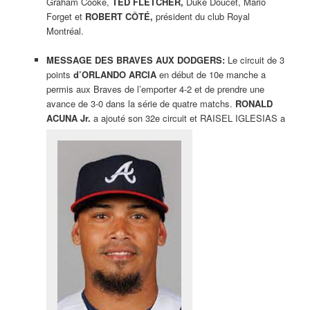
Graham Cooke,
TED FLETCHER,
Duke Doucet, Mario
Forget et
ROBERT CÔTÉ,
président du club Royal
Montréal.
MESSAGE DES BRAVES AUX DODGERS:
Le circuit de 3
points
d’ORLANDO ARCIA
en début de 10e manche a
permis aux Braves de l’emporter 4-2 et de prendre une
avance de 3-0 dans la série de quatre matchs.
RONALD
ACUNA Jr.
a ajouté son 32e circuit et RAISEL IGLESIAS a