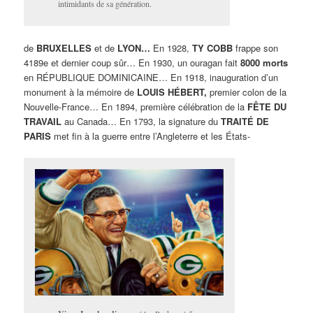
intimidants de sa génération.
de
BRUXELLES
et de
LYON…
En 1928,
TY COBB
frappe son
4189e et dernier coup sûr… En 1930, un ouragan fait
8000 morts
en RÉPUBLIQUE DOMINICAINE… En 1918, inauguration d’un
monument à la mémoire de
LOUIS HÉBERT,
premier colon de la
Nouvelle-France… En 1894, première célébration de la
FÊTE DU
TRAVAIL
au Canada… En 1793, la signature du
TRAITÉ DE
PARIS
met fin à la guerre entre l’Angleterre et les États-