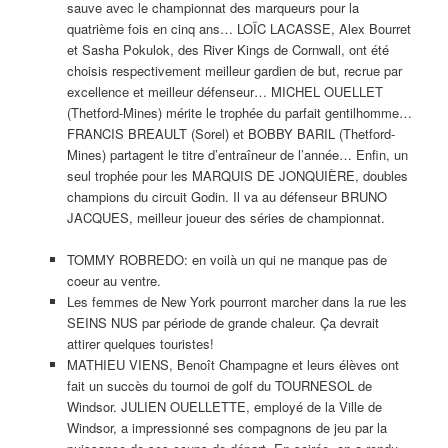
sauve avec le championnat des marqueurs pour la
quatrième fois en cinq ans… LOÏC LACASSE, Alex Bourret
et Sasha Pokulok, des River Kings de Cornwall, ont été
choisis respectivement meilleur gardien de but, recrue par
excellence et meilleur défenseur… MICHEL OUELLET
(Thetford-Mines) mérite le trophée du parfait gentilhomme…
FRANCIS BREAULT (Sorel) et BOBBY BARIL (Thetford-
Mines) partagent le titre d’entraîneur de l’année… Enfin, un
seul trophée pour les MARQUIS DE JONQUIÈRE, doubles
champions du circuit Godin. Il va au défenseur BRUNO
JACQUES, meilleur joueur des séries de championnat.
TOMMY ROBREDO: en voilà un qui ne manque pas de
coeur au ventre.
Les femmes de New York pourront marcher dans la rue les
SEINS NUS par période de grande chaleur. Ça devrait
attirer quelques touristes!
MATHIEU VIENS, Benoît Champagne et leurs élèves ont
fait un succès du tournoi de golf du TOURNESOL de
Windsor. JULIEN OUELLETTE, employé de la Ville de
Windsor, a impressionné ses compagnons de jeu par la