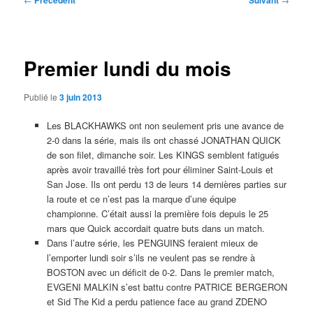
Précédent
Suivant
des
articles
Premier lundi du mois
Publié le
3 juin 2013
Les BLACKHAWKS ont non seulement pris une avance de
2-0 dans la série, mais ils ont chassé JONATHAN QUICK
de son filet, dimanche soir. Les KINGS semblent fatigués
après avoir travaillé très fort pour éliminer Saint-Louis et
San Jose. Ils ont perdu 13 de leurs 14 dernières parties sur
la route et ce n’est pas la marque d’une équipe
championne. C’était aussi la première fois depuis le 25
mars que Quick accordait quatre buts dans un match.
Dans l’autre série, les PENGUINS feraient mieux de
l’emporter lundi soir s’ils ne veulent pas se rendre à
BOSTON avec un déficit de 0-2. Dans le premier match,
EVGENI MALKIN s’est battu contre PATRICE BERGERON
et Sid The Kid a perdu patience face au grand ZDENO