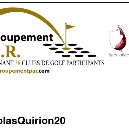
olasQuirion20