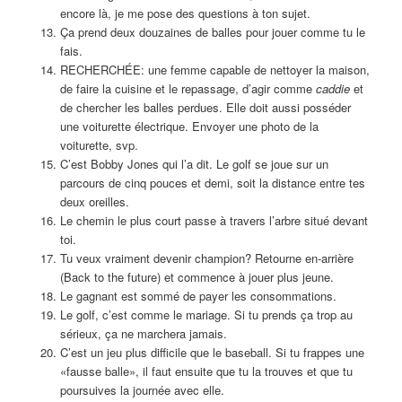
encore là, je me pose des questions à ton sujet.
Ça prend deux douzaines de balles pour jouer comme tu le
fais.
RECHERCHÉE: une femme capable de nettoyer la maison,
de faire la cuisine et le repassage, d’agir comme
caddie
et
de chercher les balles perdues. Elle doit aussi posséder
une voiturette électrique. Envoyer une photo de la
voiturette, svp.
C’est Bobby Jones qui l’a dit. Le golf se joue sur un
parcours de cinq pouces et demi, soit la distance entre tes
deux oreilles.
Le chemin le plus court passe à travers l’arbre situé devant
toi.
Tu veux vraiment devenir champion? Retourne en-arrière
(Back to the future) et commence à jouer plus jeune.
Le gagnant est sommé de payer les consommations.
Le golf, c’est comme le mariage. Si tu prends ça trop au
sérieux, ça ne marchera jamais.
C’est un jeu plus difficile que le baseball. Si tu frappes une
«fausse balle», il faut ensuite que tu la trouves et que tu
poursuives la journée avec elle.