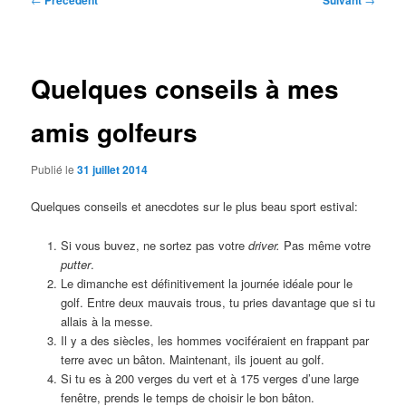
Précédent
Suivant
des
articles
Quelques conseils à mes
amis golfeurs
Publié le
31 juillet 2014
Quelques conseils et anecdotes sur le plus beau sport estival:
Si vous buvez, ne sortez pas votre
driver.
Pas même votre
putter
.
Le dimanche est définitivement la journée idéale pour le
golf. Entre deux mauvais trous, tu pries davantage que si tu
allais à la messe.
Il y a des siècles, les hommes vociféraient en frappant par
terre avec un bâton. Maintenant, ils jouent au golf.
Si tu es à 200 verges du vert et à 175 verges d’une large
fenêtre, prends le temps de choisir le bon bâton.