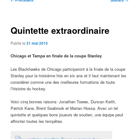
Précédent
Suivant
des
articles
Quintette extraordinaire
Publié le
31 mai 2015
Chicago et Tampa en finale de la coupe Stanley
Les Blackhawks de Chicago participeront à la finale de la coupe
Stanley pour la troisième fois en six ans et il faut maintenant les
considérer comme une des meilleures formations de toute
l’histoire du hockey.
Voici cinq bonnes raisons: Jonathan Toews, Duncan Keith,
Patrick Kane, Brent Seabrook et Marian Hossa. Avec un tel
quintette et quelques bons joueurs de soutien, une équipe peut
affronter toutes les tempêtes.