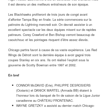
il est devenu un des meilleurs entraîneurs de son époque.
Les Blackhawks profiteront de trois jours de congé avant
d’affonter Tampa Bay en finale. La série commencera sur la
patinoire du Lightning mercredi soir. On devrait assister à un
excellent spectacle car les deux équipes misent sur de rapides
patineurs. Corey Crawford et Ben Bishop verront beaucoup de
caoutchouc et les pointages risquent d’être assez élevés.
Chicago partira favori à cause de sa vaste expérience. Les Red
Wings de Détroit sont la dernière équipe à avoir gagné trois
coupes Stanley en six ans. Ils ont réalisé l’exploit sous la
gouverne de Scotty Bowman entre 1997 et 2002.
En bref
CONNOR McDAVID (Erie), PHILIPPE DESROSIERS
(Océanic) et DANICK MARTEL (Armada BB) étaient à
l’honneur lors du banquet de fin de saison de la Ligue Junior
canadienne au CHÂTEAU FRONTENAC.
WAYNE GRETZKY a assisté au dernier match Chicago-