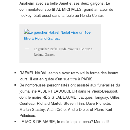
Anaheim avec sa belle Janet et ses deux garçons. Le
commentateur sportif AL MICHAELS, grand amateur de
hockey, était aussi dans la foule au Honda Center.
Le gaucher Rafael Nadal vise un 10e titre à
Roland-Garros.
RAFAEL NADAL semble avoir retrouvé la forme des beaux
jours. Il est en quête d’un 10e titre à PARIS.
De nombreuses personnalités ont assisté aux funérailles du
journaliste ALBERT LADOUCEUR dans le Vieux-Beauport,
dont le maire RÉGIS LABEAUME, Jacques Tanguay, Gilles
Courteau, Richard Martel, Steven Finn, Dave Pichette,
Marian Stastny, Alain Crête, André Drolet et Pierre-Karl
Péladeau.
LE MOIS DE MARIE, le mois le plus beau? Mon oeil!