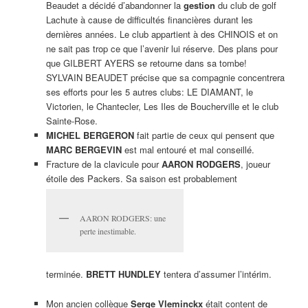
Beaudet a décidé d’abandonner la
gestion
du club de golf
Lachute à cause de difficultés financières durant les
dernières années. Le club appartient à des CHINOIS et on
ne sait pas trop ce que l’avenir lui réserve. Des plans pour
que GILBERT AYERS se retourne dans sa tombe!
SYLVAIN BEAUDET précise que sa compagnie concentrera
ses efforts pour les 5 autres clubs: LE DIAMANT, le
Victorien, le Chantecler, Les Iles de Boucherville et le club
Sainte-Rose.
MICHEL BERGERON
fait partie de ceux qui pensent que
MARC BERGEVIN
est mal entouré et mal conseillé.
Fracture de la clavicule pour
AARON RODGERS
, joueur
étoile des Packers. Sa saison est probablement
AARON RODGERS: une
perte inestimable.
terminée.
BRETT HUNDLEY
tentera d’assumer l’intérim.
Mon ancien collègue
Serge Vleminckx
était content de