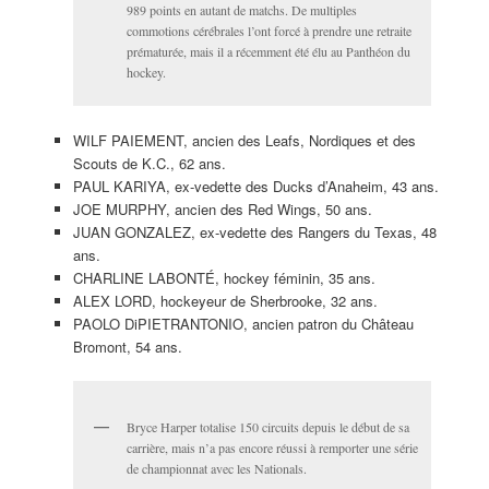
989 points en autant de matchs. De multiples
commotions cérébrales l’ont forcé à prendre une retraite
prématurée, mais il a récemment été élu au Panthéon du
hockey.
WILF PAIEMENT, ancien des Leafs, Nordiques et des
Scouts de K.C., 62 ans.
PAUL KARIYA, ex-vedette des Ducks d’Anaheim, 43 ans.
JOE MURPHY, ancien des Red Wings, 50 ans.
JUAN GONZALEZ, ex-vedette des Rangers du Texas, 48
ans.
CHARLINE LABONTÉ, hockey féminin, 35 ans.
ALEX LORD, hockeyeur de Sherbrooke, 32 ans.
PAOLO DiPIETRANTONIO, ancien patron du Château
Bromont, 54 ans.
Bryce Harper totalise 150 circuits depuis le début de sa
carrière, mais n’a pas encore réussi à remporter une série
de championnat avec les Nationals.