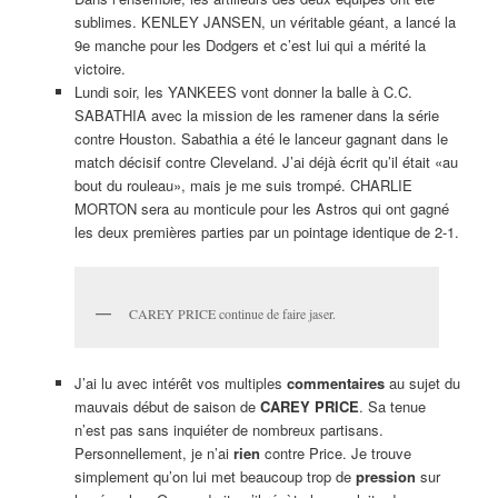
sublimes. KENLEY JANSEN, un véritable géant, a lancé la
9e manche pour les Dodgers et c’est lui qui a mérité la
victoire.
Lundi soir, les YANKEES vont donner la balle à C.C.
SABATHIA avec la mission de les ramener dans la série
contre Houston. Sabathia a été le lanceur gagnant dans le
match décisif contre Cleveland. J’ai déjà écrit qu’il était «au
bout du rouleau», mais je me suis trompé. CHARLIE
MORTON sera au monticule pour les Astros qui ont gagné
les deux premières parties par un pointage identique de 2-1.
CAREY PRICE continue de faire jaser.
J’ai lu avec intérêt vos multiples
commentaires
au sujet du
mauvais début de saison de
CAREY PRICE
. Sa tenue
n’est pas sans inquiéter de nombreux partisans.
Personnellement, je n’ai
rien
contre Price. Je trouve
simplement qu’on lui met beaucoup trop de
pression
sur