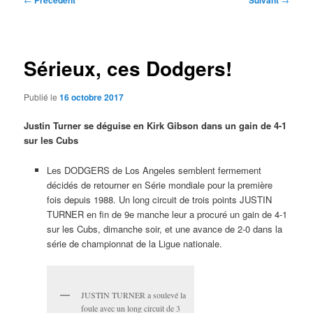
Précédent
Suivant
des
articles
Sérieux, ces Dodgers!
Publié le
16 octobre 2017
Justin Turner se déguise en Kirk Gibson dans un gain de 4-1
sur les Cubs
Les DODGERS de Los Angeles semblent fermement
décidés de retourner en Série mondiale pour la première
fois depuis 1988. Un long circuit de trois points JUSTIN
TURNER en fin de 9e manche leur a procuré un gain de 4-1
sur les Cubs, dimanche soir, et une avance de 2-0 dans la
série de championnat de la Ligue nationale.
JUSTIN TURNER a soulevé la
foule avec un long circuit de 3