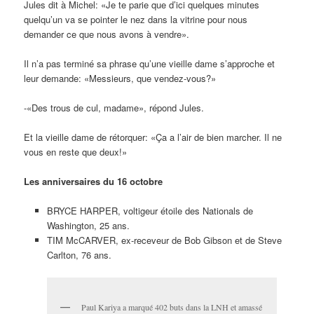
Jules dit à Michel: «Je te parie que d’ici quelques minutes
quelqu’un va se pointer le nez dans la vitrine pour nous
demander ce que nous avons à vendre».
Il n’a pas terminé sa phrase qu’une vieille dame s’approche et
leur demande: «Messieurs, que vendez-vous?»
-«Des trous de cul, madame», répond Jules.
Et la vieille dame de rétorquer: «Ça a l’air de bien marcher. Il ne
vous en reste que deux!»
Les anniversaires du 16 octobre
BRYCE HARPER, voltigeur étoile des Nationals de
Washington, 25 ans.
TIM McCARVER, ex-receveur de Bob Gibson et de Steve
Carlton, 76 ans.
Paul Kariya a marqué 402 buts dans la LNH et amassé