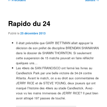
Précédent
Suivant
des
articles
Rapido du 24
Publié le
25 décembre 2013
Il était prévisible que GARY BETTMAN allait appuyer la
décision de son préfet de discipline BRENDAN SHANAHAN
dans le dossier de SHAWN THORNTON. Si seulement
cette suspension de 15 matchs pouvait en faire réfléchir
quelques uns…
Les 49ers de SAN FRANCISCO ont fermé les livres au
Candlestick Park par une belle victoire de 34-24 contre
Atlanta. Avant le match, on a eu droit aux commentaires de
JERRY RICE et de STEVE YOUNG, deux joueurs qui ont
marqué l’histoire des 49ers au stade Candlestick. Avez-
vous vu les mains immenses de JERRY RICE? Il peut bien
avoir attrapé 197 passes de touché.