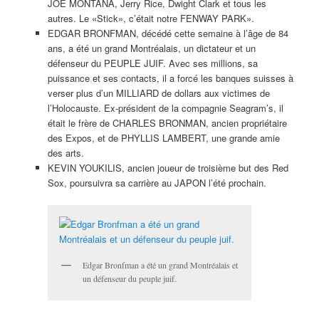
JOE MONTANA, Jerry Rice, Dwight Clark et tous les
autres. Le «Stick», c’était notre FENWAY PARK».
EDGAR BRONFMAN, décédé cette semaine à l’âge de 84
ans, a été un grand Montréalais, un dictateur et un
défenseur du PEUPLE JUIF. Avec ses millions, sa
puissance et ses contacts, il a forcé les banques suisses à
verser plus d’un MILLIARD de dollars aux victimes de
l’Holocauste. Ex-président de la compagnie Seagram’s, il
était le frère de CHARLES BRONMAN, ancien propriétaire
des Expos, et de PHYLLIS LAMBERT, une grande amie
des arts.
KEVIN YOUKILIS, ancien joueur de troisième but des Red
Sox, poursuivra sa carrière au JAPON l’été prochain.
Edgar Bronfman a été un grand Montréalais et
un défenseur du peuple juif.