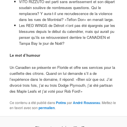
VITO RIZZUTO est parti sans avertissement et son départ
soudain soulève de nombreuses questions. Qui le
remplacera? Y aura-t-il une recrudescence de la violence
dans les rues de Montréal? «Teflon Don» en menait large.
Les RED WINGS de Détroit n’ont pas été épargnés par les
blessures depuis le début du calendrier, mais qui aurait pu
penser qu’ils se retrouveraient derrière le CANADIEN et
Tampa Bay le jour de Noël?
Le mot d’humour
Un Canadien se présente en Floride et offre ses services pour la
cueillette des citrons. Quand on lui demande s’il a de
l’expérience dans le domaine, il répond: «Bien sûr que oui. J’ai
divorcé trois fois, j’ai eu trois Dodge Plymouth, j’ai été partisan
des Maple Leafs et j’ai voté pour Rob Ford!»
Ce contenu a été publié dans
Potins
par
André Rousseau
. Mettez-le
en favori avec son
permalien
.