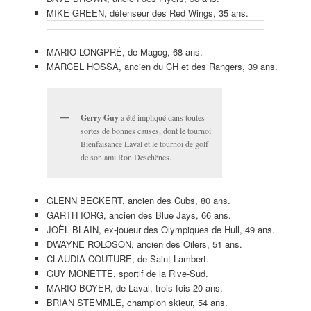
MIKE GREEN, défenseur des Red Wings, 35 ans.
MARIO LONGPRÉ, de Magog, 68 ans.
MARCEL HOSSA, ancien du CH et des Rangers, 39 ans.
Gerry Guy
a été impliqué dans toutes
sortes de bonnes causes, dont le tournoi
Bienfaisance Laval et le tournoi de golf
de son ami Ron Deschênes.
GLENN BECKERT, ancien des Cubs, 80 ans.
GARTH IORG, ancien des Blue Jays, 66 ans.
JOËL BLAIN, ex-joueur des Olympiques de Hull, 49 ans.
DWAYNE ROLOSON, ancien des Oilers, 51 ans.
CLAUDIA COUTURE, de Saint-Lambert.
GUY MONETTE, sportif de la Rive-Sud.
MARIO BOYER, de Laval, trois fois 20 ans.
BRIAN STEMMLE, champion skieur, 54 ans.