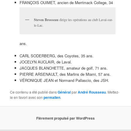
FRANÇOIS OUIMET, ancien de Merrimack College, 34
Steven Brosseau
dirige les opérations au club Laval-sur-
le-Lac.
ans.
CARL SODERBERG, des Coyotes, 35 ans.
JOCELYN AUCLAIR, de Laval.
JACQUES BLANCHETTE, amateur de golf, 71 ans.
PIERRE ARSENAULT, des Marlins de Miami, 57 ans.
VÉRONIQUE JEAN et Normand Pallascio, des JSH.
Ce contenu a été publié dans
Général
par
André Rousseau
. Mettez-
le en favori avec son
permalien
.
Fièrement propulsé par WordPress