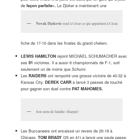
de
façon parfaite».
Le
Djoker
a maintenant une
Novak Djokovic
rend à César ce qui appartient à César.
fiche de 17-10 dans les finales du grand chelem.
LEWIS HAMILTON
rejoint MICHAEL SCHUMACHER avec
ses
91
victoires. Il a aussi 6 championnats de F-1, soit
seulement un de moins que
Schumi.
Les
RAIDERS
ont remporté une grosse victoire de 40-32 à
Kansas City.
DEREK CARR
a lancé 3 passes de touché
pour gagner son duel contre
PAT MAHOMES.
Son nom de famille: Sharpie!
Les Buccaneers ont encaissé un revers de 20-19 à
Chicago.
TOM BRADY
(25 en 41) a lancé une seule passe