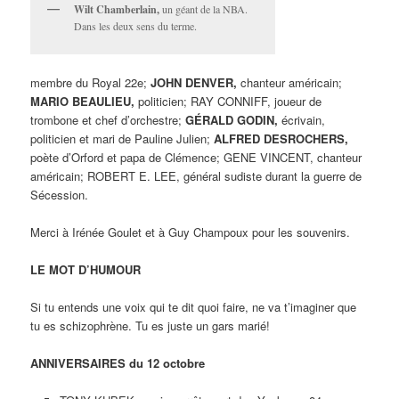
Wilt Chamberlain,
un géant de la NBA.
Dans les deux sens du terme.
membre du Royal 22e;
JOHN DENVER,
chanteur américain;
MARIO BEAULIEU,
politicien; RAY CONNIFF, joueur de
trombone et chef d’orchestre;
GÉRALD GODIN,
écrivain,
politicien et mari de Pauline Julien;
ALFRED DESROCHERS,
poète d’Orford et papa de Clémence; GENE VINCENT, chanteur
américain; ROBERT E. LEE, général sudiste durant la guerre de
Sécession.
Merci à Irénée Goulet et à Guy Champoux pour les souvenirs.
LE MOT D’HUMOUR
Si tu entends une voix qui te dit quoi faire, ne va t’imaginer que
tu es schizophrène. Tu es juste un gars marié!
ANNIVERSAIRES du 12 octobre