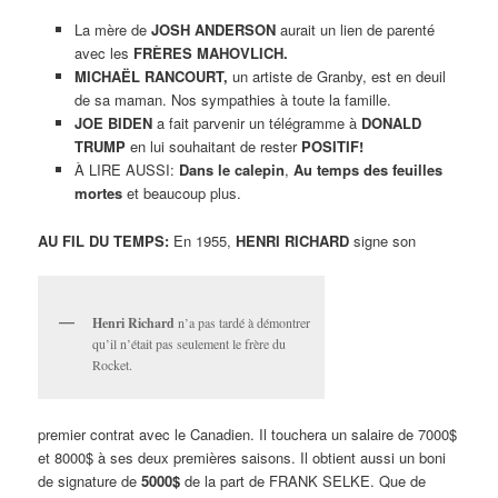
La mère de
JOSH ANDERSON
aurait un lien de parenté
avec les
FRÈRES MAHOVLICH.
MICHAËL RANCOURT,
un artiste de Granby, est en deuil
de sa maman. Nos sympathies à toute la famille.
JOE BIDEN
a fait parvenir un télégramme à
DONALD
TRUMP
en lui souhaitant de rester
POSITIF!
À LIRE AUSSI:
Dans le calepin
,
Au temps des feuilles
mortes
et beaucoup plus.
AU FIL DU TEMPS:
En 1955,
HENRI RICHARD
signe son
Henri Richard
n’a pas tardé à démontrer
qu’il n’était pas seulement le frère du
Rocket.
premier contrat avec le Canadien. Il touchera un salaire de 7000$
et 8000$ à ses deux premières saisons. Il obtient aussi un boni
de signature de
5000$
de la part de FRANK SELKE. Que de