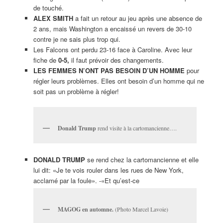
de touché.
ALEX SMITH
a fait un retour au jeu après une absence de
2 ans, mais Washington a encaissé un revers de 30-10
contre je ne sais plus trop qui.
Les Falcons ont perdu 23-16 face à Caroline. Avec leur
fiche de
0-5,
il faut prévoir des changements.
LES FEMMES N’ONT PAS BESOIN D’UN HOMME
pour
régler leurs problèmes. Elles ont besoin d’un homme qui ne
soit pas un problème à régler!
Donald Trump
rend visite à la cartomancienne….
DONALD TRUMP
se rend chez la cartomancienne et elle
lui dit: «Je te vois rouler dans les rues de New York,
acclamé par la foule». -«Et qu’est-ce
MAGOG en automne.
(Photo Marcel Lavoie)